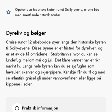
Opplev den historiske kysten rundt Scilly-øyene, et område
med enestående naturskjønnhet
Dyreliv
og bølger
Cruise rundt 12 ubebodde øyer langs den historiske kysten
til Scilly-øyene. Disse øyene er et fristed for dyrelivet, og
er et av de få områdene i Storbritannia hvor du kan se
lundefugl mellom mai og juli. Det klare vannet har et rikt
marint liv. Langs hele kysten kan du se sjøfugler som
havsuler, skarver og skjærpipere. Kanskje får du til og med
se atlantisk gråsel gli under vannoverflaten eller ligge på
klippene i solen.
Praktisk informasjon