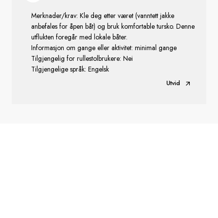
Merknader/krav: Kle deg etter været (vanntett jakke
anbefales for åpen båt) og bruk komfortable tursko. Denne
utflukten foregår med lokale båter.
Informasjon om gange eller aktivitet: minimal gange
Tilgjengelig for rullestolbrukere: Nei
Tilgjengelige språk: Engelsk
Utvid