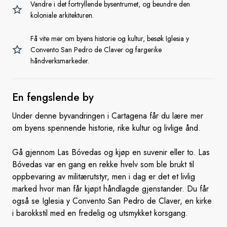
Vandre i det fortryllende bysentrumet, og beundre den
koloniale arkitekturen.
Få vite mer om byens historie og kultur, besøk Iglesia y
Convento San Pedro de Claver og fargerike
håndverksmarkeder.
En
fengslende by
Under denne byvandringen i Cartagena får du lære mer
om byens spennende historie, rike kultur og livlige ånd.
Gå gjennom Las Bóvedas og kjøp en suvenir eller to. Las
Bóvedas var en gang en rekke hvelv som ble brukt til
oppbevaring av militærutstyr, men i dag er det et livlig
marked hvor man får kjøpt håndlagde gjenstander. Du får
også se Iglesia y Convento San Pedro de Claver, en kirke
i barokkstil med en fredelig og utsmykket korsgang.