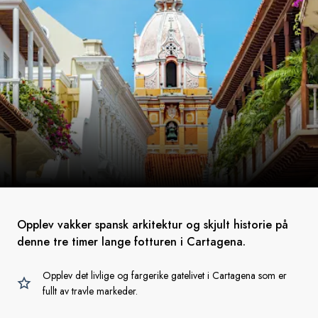
Opplev vakker spansk arkitektur og skjult historie på
denne tre timer lange fotturen i Cartagena.
Opplev det livlige og fargerike gatelivet i Cartagena som er
fullt av travle markeder.