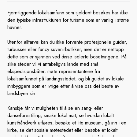
Fjerntliggende lokalsamfunn som sjeldent besøkes har ikke
den typiske infrastrukturen for turisme som er vanlig i større
havner.
Utenfor allfarvei kan du ikke forvente profesjonelle guider,
turbusser eller fancy suvenirbutikker, men det er nettopp
dette som er sjarmen ved disse isolerte bosetningene. På
slike steder vil vi antakeligvis lande med små
ekspedisjonsbåter, møte representantene fra
lokalsamfunnet på landingsstedet, og bli guidet av lokale
innbyggere som er ivrige etter å vise oss det beste av
landsbyen sin.
Kanskje får vi muligheten til å se en sang- eller
danseforestilling, smake lokal mat, se hvordan lokalt
kunsthåndverk utføres, besøke et lite museum, gå inn i en
kirke, se det sosiale møtestedet eller besøke et lokalt