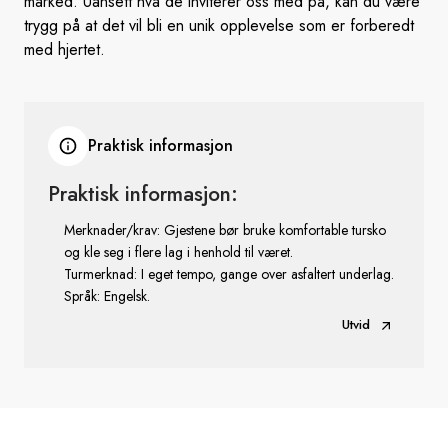
marked. Uansett hva de inviterer oss med på, kan du være
trygg på at det vil bli en unik opplevelse som er forberedt
med hjertet.
Praktisk informasjon
Praktisk informasjon:
Merknader/krav: Gjestene bør bruke komfortable tursko
og kle seg i flere lag i henhold til været.
Turmerknad: I eget tempo, gange over asfaltert underlag.
Språk: Engelsk.
Utvid