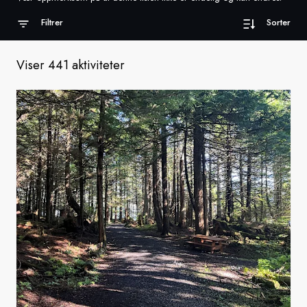
Filtrer
Sorter
Sverige
Danmark
Viser 441 aktiviteter
Norge