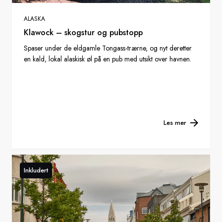
ALASKA
Klawock – skogstur og pubstopp
Spaser under de eldgamle Tongass-trærne, og nyt deretter
en kald, lokal alaskisk øl på en pub med utsikt over havnen.
Les mer
Inkludert