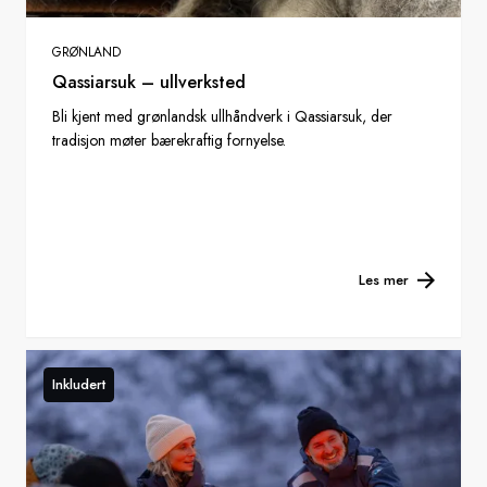
GRØNLAND
Qassiarsuk – ullverksted
Bli kjent med grønlandsk ullhåndverk i Qassiarsuk, der
tradisjon møter bærekraftig fornyelse.
Les mer
Inkludert