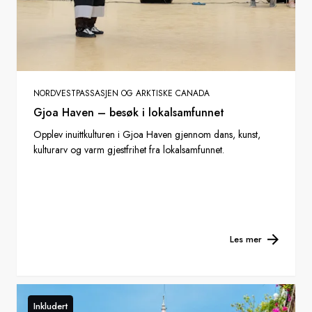
NORDVESTPASSASJEN OG ARKTISKE CANADA
Gjoa Haven – besøk i lokalsamfunnet
Opplev inuittkulturen i Gjoa Haven gjennom dans, kunst,
kulturarv og varm gjestfrihet fra lokalsamfunnet.
Les mer
Inkludert