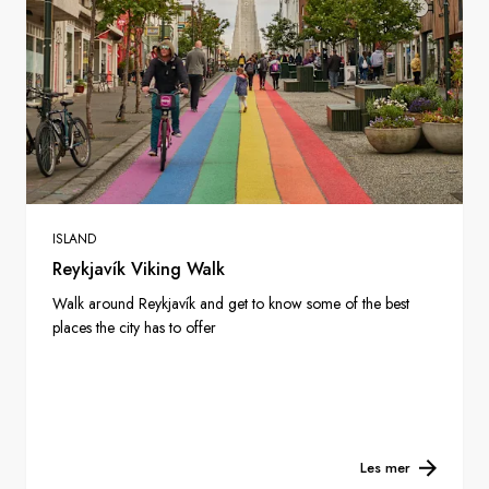
ISLAND
Reykjavík Viking Walk
Walk around Reykjavík and get to know some of the best
places the city has to offer
Les mer