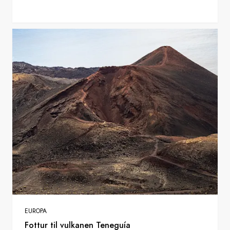
EUROPA
Fottur til vulkanen Teneguía