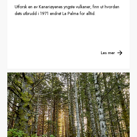
Utforsk en av Kanariøyenes yngste vulkaner, finn ut hvordan
dets utbrudd i 1971 endret La Palma for alltid.
Les mer