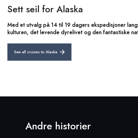
Sett seil for Alaska
Med et utvalg på 14 til 19 dagers ekspedisjoner lang
kulturen, det levende dyrelivet og den fantastiske nat
See all cruises to Alaska
Andre historier