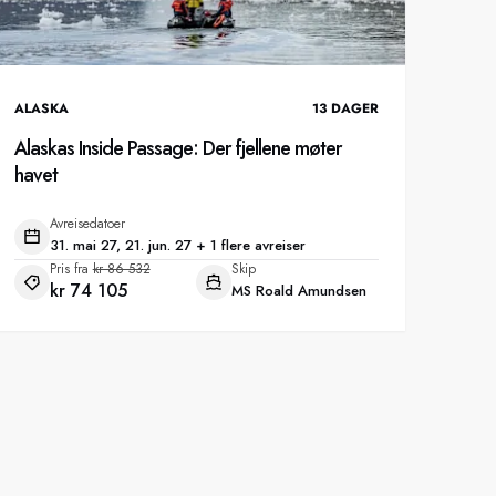
ALASKA
13
DAGER
Alaskas Inside Passage: Der fjellene møter
havet
Avreisedatoer
31. mai 27, 21. jun. 27 + 1 flere avreiser
Pris fra
kr 86 532
Skip
kr 74 105
MS Roald Amundsen