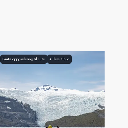
Gratis oppgradering til suite
+
Flere tilbud