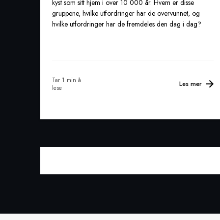
kyst som sitt hjem i over 10 000 år. Hvem er disse
gruppene, hvilke utfordringer har de overvunnet, og
hvilke utfordringer har de fremdeles den dag i dag?
Tar 1 min å
Les mer
lese