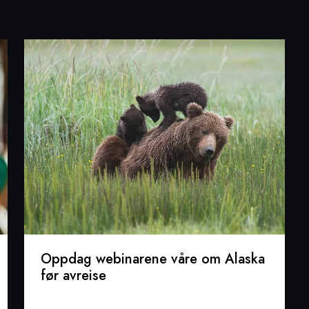
Oppdag webinarene våre om Alaska
før avreise