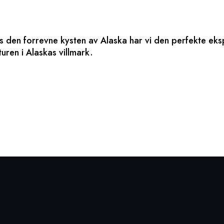
s den forrevne kysten av Alaska har vi den perfekte eks
uren i Alaskas villmark.