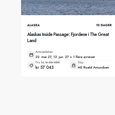
ALASKA
10
DAGER
Alaskas Inside Passage: Fjordene i The Great
Land
Avreisedatoer
22. mai 27, 12. jun. 27 + 1 flere avreiser
Pris fra
kr 66 686
Skip
kr 57 043
MS Roald Amundsen