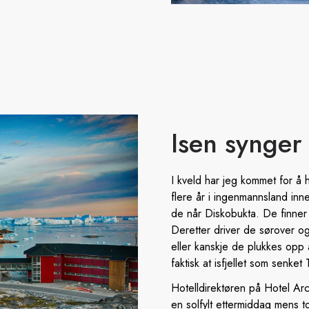
Isen synger
I kveld har jeg kommet for å 
flere år i ingenmannsland inne 
de når Diskobukta. De finner 
Deretter driver de sørover o
eller kanskje de plukkes opp 
faktisk at isfjellet som senket 
Hotelldirektøren på Hotel Ar
en solfylt ettermiddag mens to 