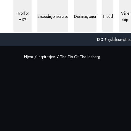
Hvorfor
Våre
Ekspedisjonscruise
Destinasjoner
Tilbud
HX?
skip
130-årsjubileumstilbu
Hjem
Inspirasjon
The Tip Of The Iceberg