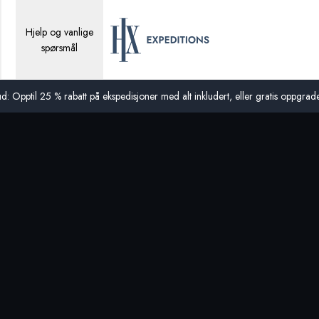
Hjelp og vanlige
spørsmål
d: Opptil 25 % rabatt på ekspedisjoner med alt inkludert, eller gratis oppgraderi