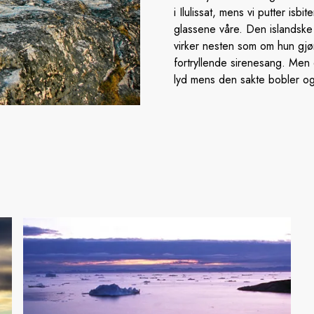
i Ilulissat, mens vi putter isbi
glassene våre. Den islandske 
virker nesten som om hun gjø
fortryllende sirenesang. Men
lyd mens den sakte bobler og