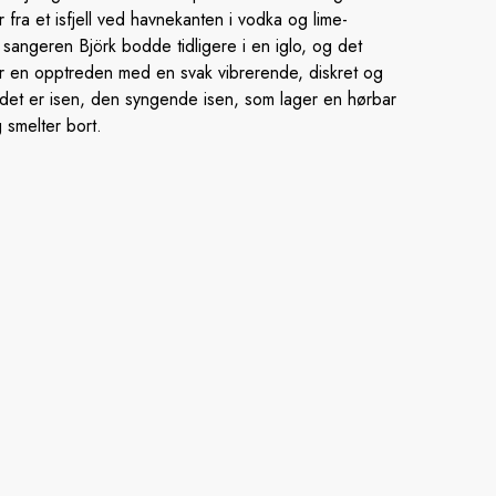
ter fra et isfjell ved havnekanten i vodka og lime-
sangeren Björk bodde tidligere i en iglo, og det
r en opptreden med en svak vibrerende, diskret og
 det er isen, den syngende isen, som lager en hørbar
 smelter bort.