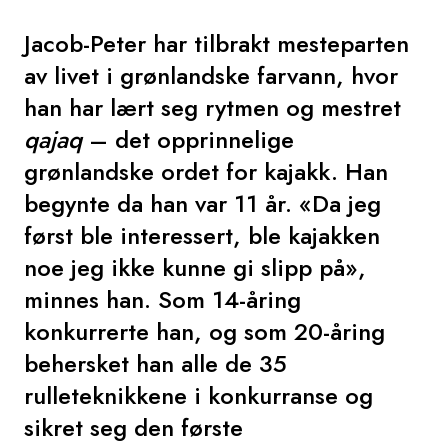
Jacob-Peter har tilbrakt mesteparten
av livet i grønlandske farvann, hvor
han har lært seg rytmen og mestret
qajaq
– det opprinnelige
grønlandske ordet for kajakk. Han
begynte da han var 11 år. «Da jeg
først ble interessert, ble kajakken
noe jeg ikke kunne gi slipp på»,
minnes han. Som 14-åring
konkurrerte han, og som 20-åring
behersket han alle de 35
rulleteknikkene i konkurranse og
sikret seg den første