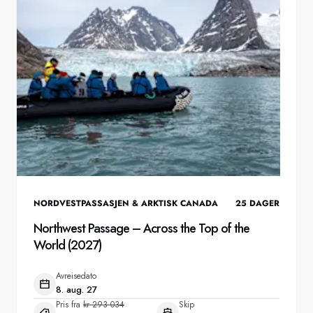
NORDVESTPASSASJEN & ARKTISK CANADA
25
DAGER
Northwest Passage – Across the Top of the
World (2027)
Avreisedato
8. aug. 27
Pris fra
kr 293 034
Skip