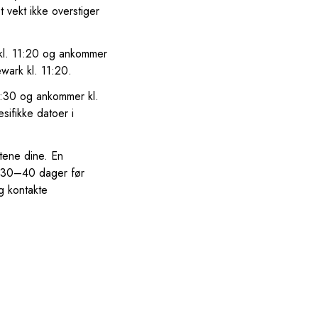
 vekt ikke overstiger
kl. 11:20 og ankommer
wark kl. 11:20.
16:30 og ankommer kl.
sifikke datoer i
ntene dine. En
a. 30–40 dager før
eg kontakte