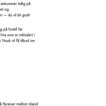
 ankommer tidlig på
tet og
n — du vil bli godt
g på hotell før
 hva som er inkludert i
i Nuuk vil få tilbud om
flyreiser mellom Island