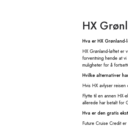
HX Grønl
Hva er HX Grønland-l
HX Grønland-løftet er vå
forventning hende at vi a
muligheter for å fortset
Hvilke alternativer ha
Hvis HX avlyser reisen 
Flytte til en annen HX-e
allerede har betalt for 
Hva er den gratis eks
Future Cruise Credit er 