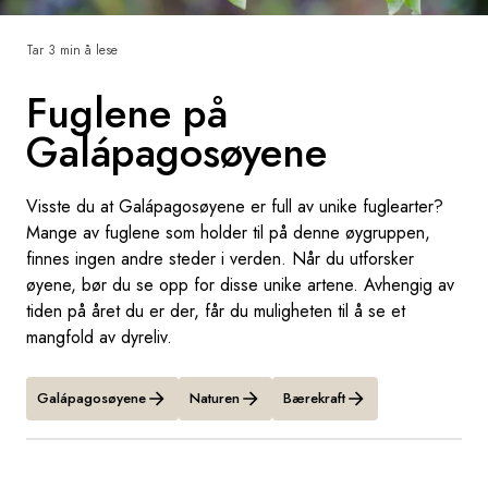
Sverige
Tar 3 min å lese
Fuglene på
Danmark
Galápagosøyene
Norge
Visste du at Galápagosøyene er full av unike fuglearter?
Mange av fuglene som holder til på denne øygruppen,
finnes ingen andre steder i verden. Når du utforsker
øyene, bør du se opp for disse unike artene. Avhengig av
tiden på året du er der, får du muligheten til å se et
mangfold av dyreliv.
Galápagosøyene
Naturen
Bærekraft