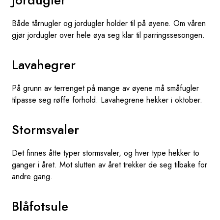
Både tårnugler og jordugler holder til på øyene. Om våren
gjør jordugler over hele øya seg klar til parringssesongen.
Lavahegrer
På grunn av terrenget på mange av øyene må småfugler
tilpasse seg røffe forhold. Lavahegrene hekker i oktober.
Stormsvaler
Det finnes åtte typer stormsvaler, og hver type hekker to
ganger i året. Mot slutten av året trekker de seg tilbake for
andre gang.
Blåfotsule