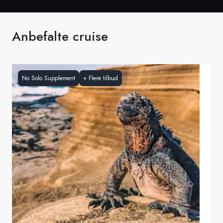
Anbefalte cruise
No Solo Supplement
+
Flere tilbud