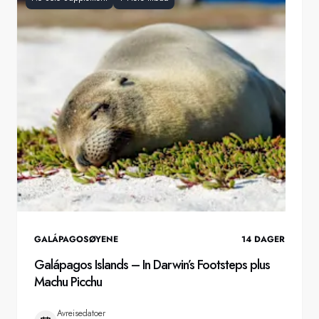
GALÁPAGOSØYENE
14
DAGER
Galápagos Islands – In Darwin’s Footsteps plus
Machu Picchu
Avreisedatoer