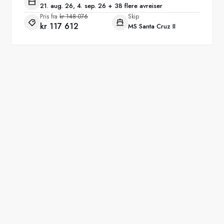
21. aug. 26, 4. sep. 26 + 38 flere avreiser
Pris fra
kr 148 076
Skip
kr 117 612
MS Santa Cruz II