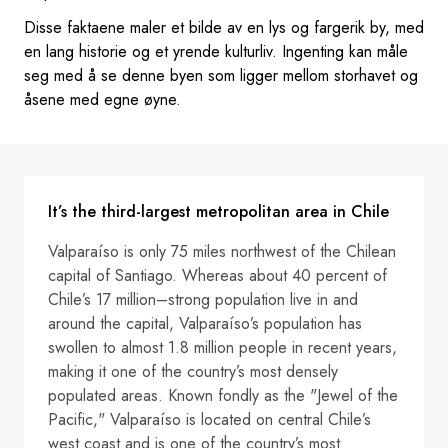
Disse faktaene maler et bilde av en lys og fargerik by, med
en lang historie og et yrende kulturliv. Ingenting kan måle
seg med å se denne byen som ligger mellom storhavet og
åsene med egne øyne.
It’s the third-largest metropolitan area in Chile
Valparaíso is only 75 miles northwest of the Chilean
capital of Santiago. Whereas about 40 percent of
Chile’s 17 million–strong population live in and
around the capital, Valparaíso’s population has
swollen to almost 1.8 million people in recent years,
making it one of the country’s most densely
populated areas. Known fondly as the "Jewel of the
Pacific," Valparaíso is located on central Chile’s
west coast and is one of the country’s most