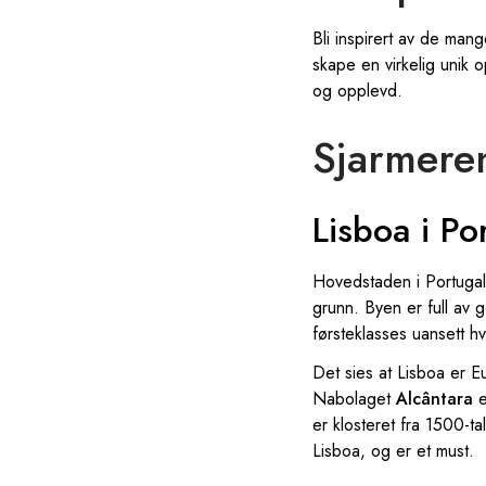
Bli inspirert av de man
skape en virkelig unik 
og opplevd.
Sjarmeren
Lisboa i Po
Hovedstaden i Portugal 
grunn. Byen er full av g
førsteklasses uansett h
Det sies at Lisboa er E
Nabolaget
Alcântara
er klosteret fra 1500-ta
Lisboa, og er et must.