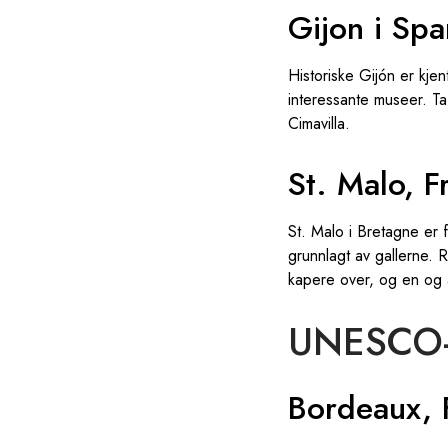
Gijon i Spa
Historiske Gijón er kje
interessante museer. Ta 
Cimavilla.
St. Malo, F
St. Malo i Bretagne er f
grunnlagt av gallerne. 
kapere over, og en og 
UNESCO-
Bordeaux, 