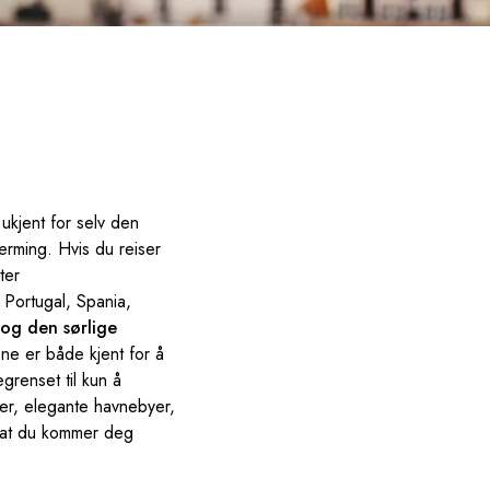
ukjent for selv den
ærming. Hvis du reiser
ter
 Portugal, Spania,
og den sørlige
e er både kjent for å
grenset til kun å
yer, elegante havnebyer,
 at du kommer deg