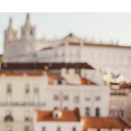
Frankrike
Sverige
Danmark
Norge