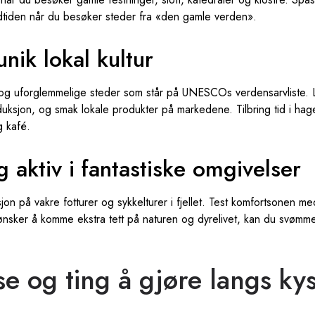
dtiden når du besøker steder fra «den gamle verden».
nik lokal kultur
ur og uforglemmelige steder som står på UNESCOs verdensarvliste. 
ksjon, og smak lokale produkter på markedene. Tilbring tid i hag
g kafé.
 aktiv i fantastiske omgivelser
on på vakre fotturer og sykkelturer i fjellet. Test komfortsonen me
ønsker å komme ekstra tett på naturen og dyrelivet, kan du svømme
se og ting å gjøre langs ky