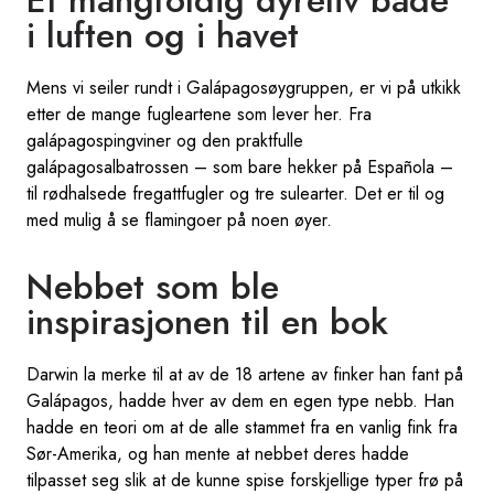
i luften og i havet
Mens vi seiler rundt i Galápagosøygruppen, er vi på utkikk
etter de mange fugleartene som lever her. Fra
galápagospingviner og den praktfulle
galápagosalbatrossen – som bare hekker på Española –
til rødhalsede fregattfugler og tre sulearter. Det er til og
med mulig å se flamingoer på noen øyer.
Nebbet som ble
inspirasjonen til en bok
Darwin la merke til at av de 18 artene av finker han fant på
Galápagos, hadde hver av dem en egen type nebb. Han
hadde en teori om at de alle stammet fra en vanlig fink fra
Sør-Amerika, og han mente at nebbet deres hadde
tilpasset seg slik at de kunne spise forskjellige typer frø på