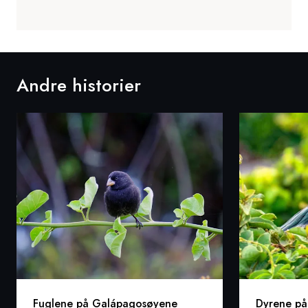
Andre historier
Fuglene på Galápagosøyene
Dyrene på