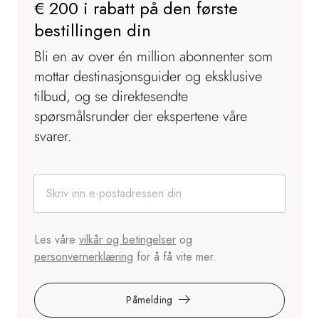
€ 200 i rabatt på den første
bestillingen din
Bli en av over én million abonnenter som
mottar destinasjonsguider og eksklusive
tilbud, og se direktesendte
spørsmålsrunder der ekspertene våre
svarer.
Les våre
vilkår og betingelser
og
personvernerklæring
for å få vite mer.
Påmelding