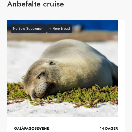
Anbefalte cruise
No Solo Supplement
+
Flere tilbud
GALÁPAGOSØYENE
14
DAGER