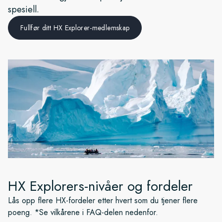
spesiell.
Sverige
Fullfør ditt HX Explorer-medlemskap
Danmark
Norge
HX Explorers-nivåer og fordeler
Lås opp flere HX-fordeler etter hvert som du tjener flere
poeng. *Se vilkårene i FAQ-delen nedenfor.