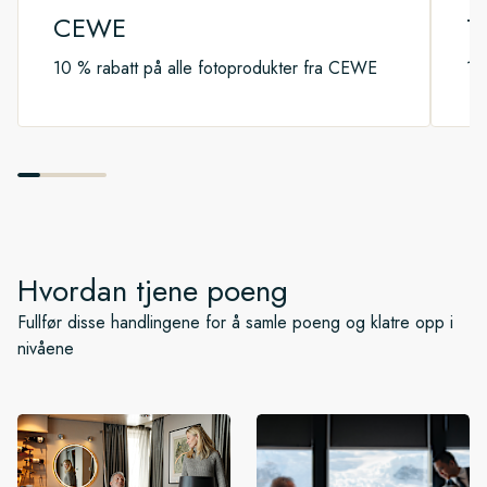
CEWE
T
10 % rabatt på alle fotoprodukter fra CEWE
10
Hvordan tjene poeng
Fullfør disse handlingene for å samle poeng og klatre opp i
nivåene