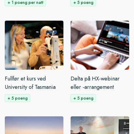
+ 1 poeng per natt
+ 5 poeng
Fullfør et kurs ved
Delta på HX-webinar
University of Tasmania
eller -arrangement
+ 5 poeng
+ 5 poeng