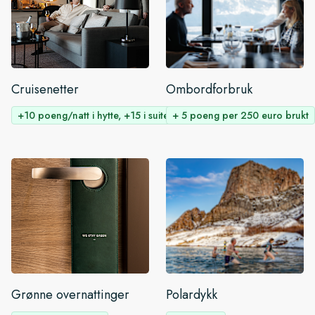
Cruisenetter
Ombordforbruk
+10 poeng/natt i hytte, +15 i suite
+ 5 poeng per 250 euro brukt
Grønne overnattinger
Polardykk