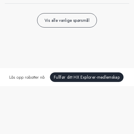
Vis alle vanlige spørsmål
Lås opp rabatter nå
Fullfør ditt HX Explorer-medlemskap