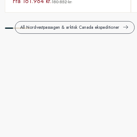
Fra
161.984 kr.
180.852 kr.
All Nordvestpassagen & arktisk Canada ekspeditioner