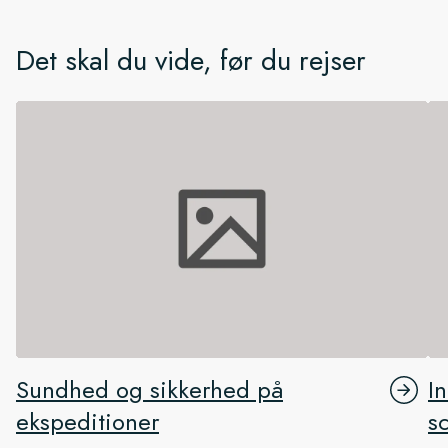
Det skal du vide, før du rejser
Sundhed og sikkerhed på
I
ekspeditioner
s