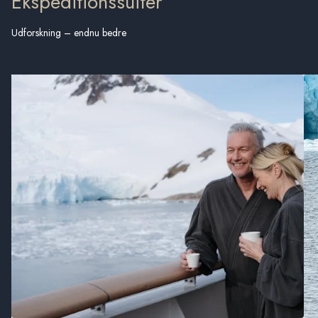
Ekspeditionssuiter
Udforskning – endnu bedre