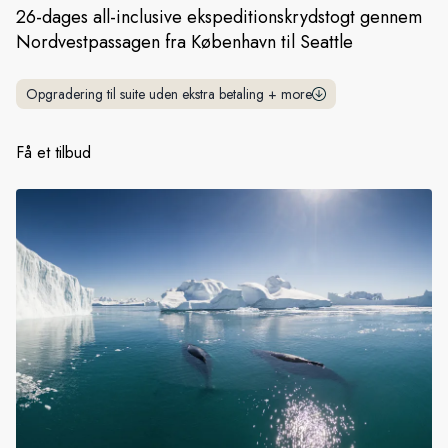
26-dages all-inclusive ekspeditionskrydstogt gennem
Nordvestpassagen fra København til Seattle
Sverige
Danmark
Opgradering til suite uden ekstra betaling
+
more
Norge
Få et tilbud