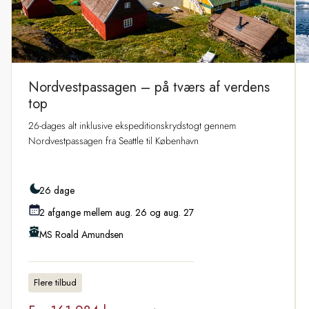
Nordvestpassagen – på tværs af verdens
top
26-dages alt inklusive ekspeditionskrydstogt gennem
Nordvestpassagen fra Seattle til København
26 dage
2 afgange mellem aug. 26 og aug. 27
MS Roald Amundsen
Flere tilbud