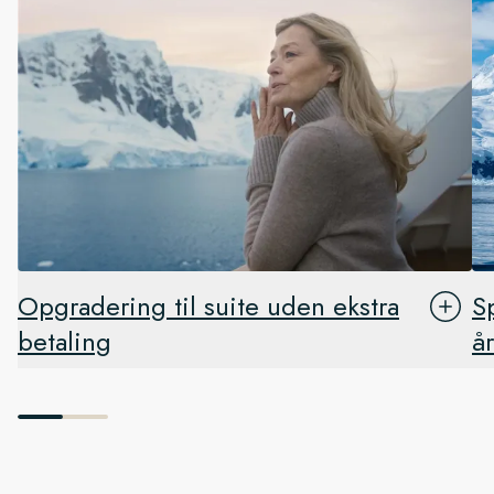
Opgradering til suite uden ekstra
S
betaling
å