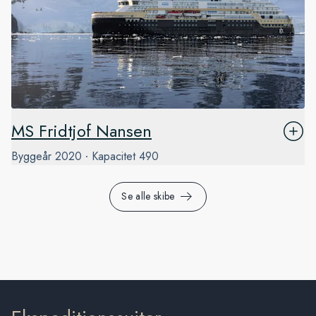
MS Fridtjof Nansen
Byggeår
2020
Kapacitet
490
Se alle skibe