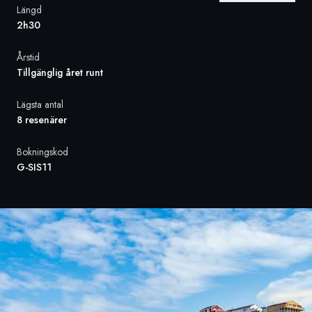
Längd
2h30
Sverige
Årstid
Danmark
Tillgänglig året runt
Norge
Lägsta antal
8 resenärer
Bokningskod
G-SIS11