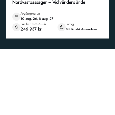
Nordvästpassagen – Vid världens ände
Avgångsdatum
10 aug. 26, 8 aug. 27
Pris från
275 701 kr
Fartyg
246 937 kr
MS Roald Amundsen