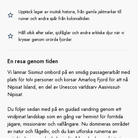
Upptäck lager av inuitisk historia, från gamla jaktmarker till
ruiner och andra spår från kolonialtiden.
Håll utkik efter sälar, sjöfåglar och andra arktiska djur när vi
kryssar genom orörda fjordar.
En resa
genom tiden
Vi lämnar Sisimiut ombord på en smidig passagerarbåt med
plats för tolv personer och korsar Amarloq Fjord för att nå
Nipisat Island, en del av Unescos världsarv Aasivissuit-
Nipisat.
Du följer sedan med på en guidad vandring genom ett
vindpinat landskap som en gång var hemvist för forntida
jägare, missionärer och valfångare. Nu domineras området
av natur och fågelliv, och du kan utforska ruinerna av