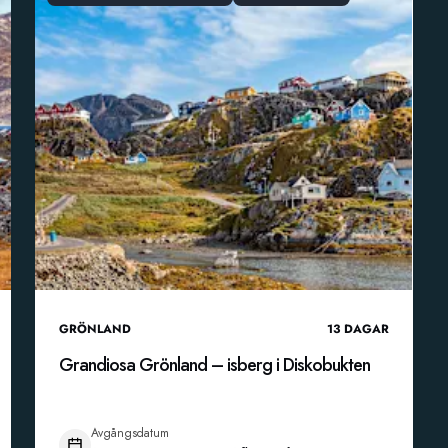
GRÖNLAND
13
DAGAR
Grandiosa Grönland – isberg i Diskobukten
Avgångsdatum