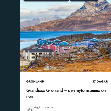
GRÖNLAND
17
DAGAR
Grandiosa Grönland – den mytomspunna ön i
norr
Avgångsdatum