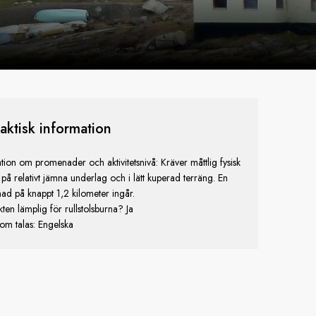
aktisk information
tion om promenader och aktivitetsnivå: Kräver måttlig fysisk
et på relativt jämna underlag och i lätt kuperad terräng. En
d på knappt 1,2 kilometer ingår.
kten lämplig för rullstolsburna? Ja
om talas: Engelska