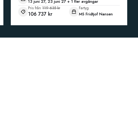
13 juni 27, 23 juni 27 + 1 fler avgångar
Pris från
119 635 kr
Fartyg
106 737 kr
MS Fridtjof Nansen