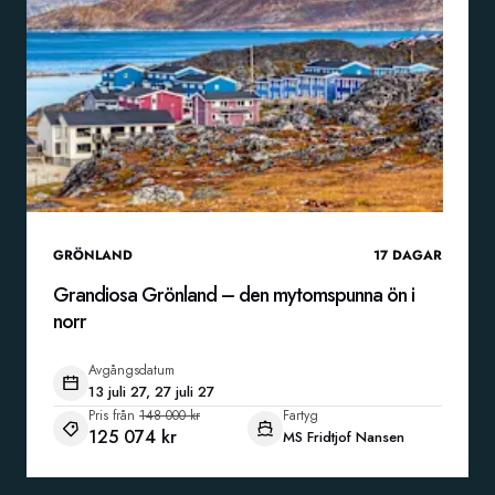
GRÖNLAND
17
DAGAR
Grandiosa Grönland – den mytomspunna ön i
norr
Avgångsdatum
13 juli 27, 27 juli 27
Pris från
148 000 kr
Fartyg
125 074 kr
MS Fridtjof Nansen