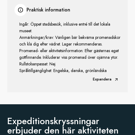
Praktisk information
Ingår: Öppet stadsbesök, inklusive entré till det lokala
museet.
Anmärkningar/krav: Vänligen bär bekväma promenadskor
och klä dig efter vädret. Lager rekommenderas.
Promenad- eller aktivitetsinformation: Efter gästernas eget
gottfinnande. Inkluderar viss promenad över ojämna ytor.
Rullstolsanpassat: Nej
Språktillgänglighet: Engelska, danska, grönländska
Expandera
Expeditionskryssningar
erbjuder den
här aktiviteten