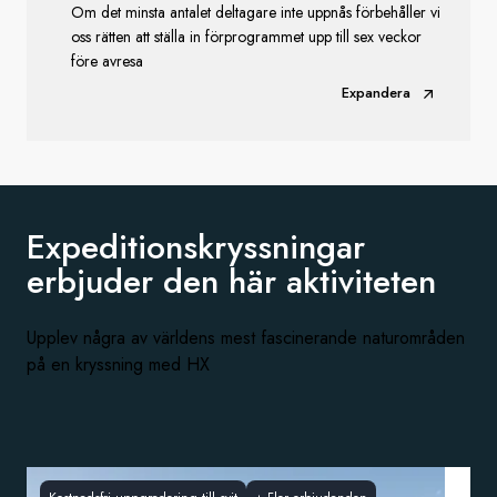
Om det minsta antalet deltagare inte uppnås förbehåller vi
oss rätten att ställa in förprogrammet upp till sex veckor
före avresa
Expandera
Expeditionskryssningar
erbjuder den
här aktiviteten
Upplev några av världens mest fascinerande naturområden
på en kryssning med HX