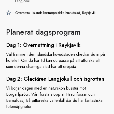
Langjökull
Övernatta i Islands kosmopolitiska huvudstad, Reykjavík
Planerat dagsprogram
Dag 1: Övernattning
i Reykjavík
Väl framme i den isländska huvudstaden checkar du in på
hotellet. Om du har tid kan du passa på att utforska allt
som denna charmiga stad har att erbjuda.
Dag 2: Glaciären Langjökull
och isgrottan
Vi börjar dagen med en naturskön busstur mot
Borgarfjörður. Vårt första stopp är Hraunfossar och
Barnafoss, två pittoreska vattenfall där du har fantastiska
fotomöjligheter.