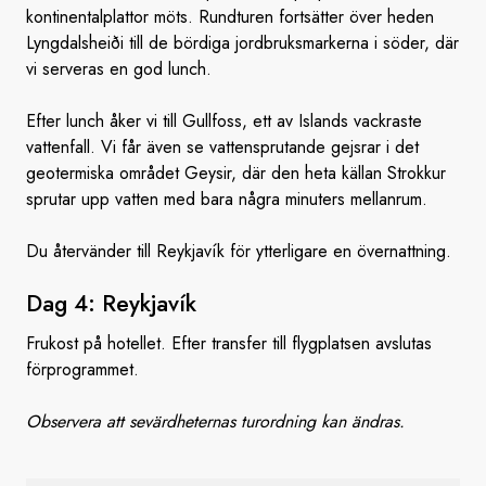
kontinentalplattor möts. Rundturen fortsätter över heden
Lyngdalsheiði till de bördiga jordbruksmarkerna i söder, där
vi serveras en god lunch.
Efter lunch åker vi till Gullfoss, ett av Islands vackraste
vattenfall. Vi får även se vattensprutande gejsrar i det
geotermiska området Geysir, där den heta källan Strokkur
sprutar upp vatten med bara några minuters mellanrum.
Du återvänder till Reykjavík för ytterligare en övernattning.
Dag
4: Reykjavík
Frukost på hotellet. Efter transfer till flygplatsen avslutas
förprogrammet.
Observera att sevärdheternas turordning kan ändras.