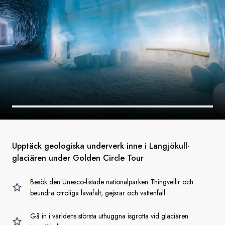
Upptäck geologiska underverk inne i Langjökull-
glaciären under Golden Circle Tour
Besök den Unesco-listade nationalparken Thingvellir och
beundra otroliga lavafält, gejsrar och vattenfall
Gå in i världens största uthuggna isgrotta vid glaciären