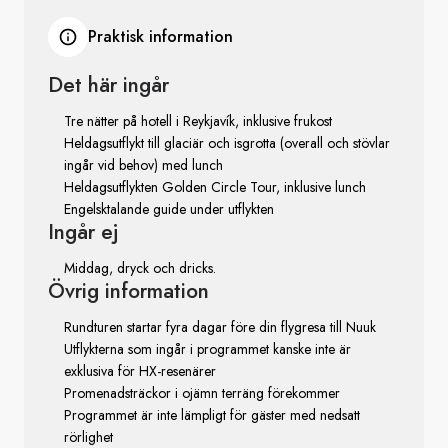
Praktisk information
Det
här ingår
Tre nätter på hotell i Reykjavík, inklusive frukost
Heldagsutflykt till glaciär och isgrotta (overall och stövlar
ingår vid behov) med lunch
Heldagsutflykten Golden Circle Tour, inklusive lunch
Engelsktalande guide under utflykten
Ingår ej
Middag, dryck och dricks.
Övrig information
Rundturen startar fyra dagar före din flygresa till Nuuk
Utflykterna som ingår i programmet kanske inte är
exklusiva för HX-resenärer
Promenadsträckor i ojämn terräng förekommer
Programmet är inte lämpligt för gäster med nedsatt
rörlighet