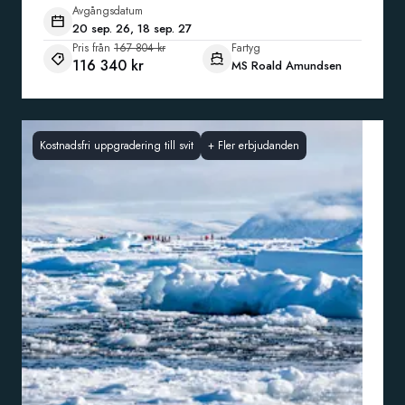
Avgångsdatum
20 sep. 26, 18 sep. 27
Pris från
167 804 kr
Fartyg
116 340 kr
MS Roald Amundsen
Kostnadsfri uppgradering till svit
+
Fler erbjudanden