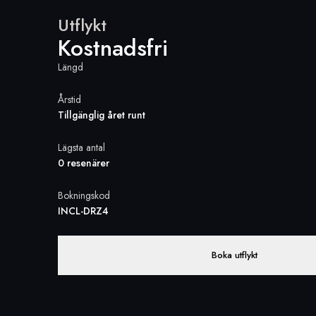
Utflykt
Kostnadsfri
Längd
Årstid
Tillgänglig året runt
Lägsta antal
0 resenärer
Bokningskod
INCL-DRZ4
Boka utflykt