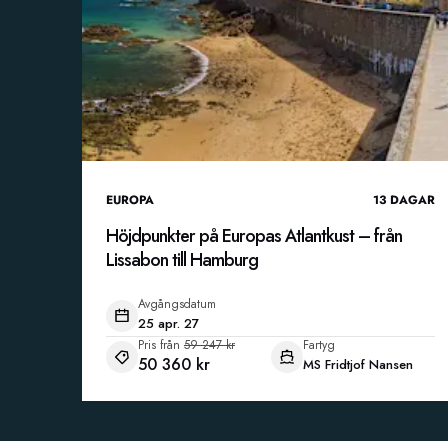
EUROPA
13
DAGAR
Höjdpunkter på Europas Atlantkust – från
Lissabon till Hamburg
Avgångsdatum
25 apr. 27
Pris från
59 247 kr
Fartyg
50 360 kr
MS Fridtjof Nansen