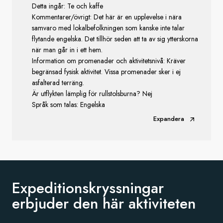
Detta ingår: Te och kaffe
Kommentarer/övrigt: Det här är en upplevelse i nära
samvaro med lokalbefolkningen som kanske inte talar
flytande engelska. Det tillhör seden att ta av sig ytterskorna
när man går in i ett hem.
Information om promenader och aktivitetsnivå: Kräver
begränsad fysisk aktivitet. Vissa promenader sker i ej
asfalterad terräng.
Är utflykten lämplig för rullstolsburna? Nej
Språk som talas: Engelska
Expandera
Expeditionskryssningar
erbjuder den
här aktiviteten