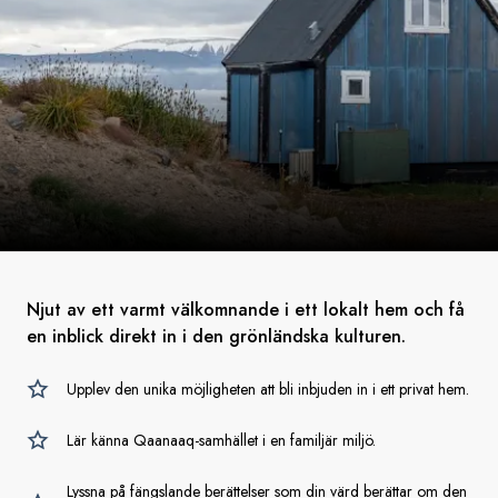
Njut av ett varmt välkomnande i ett lokalt hem och få
en inblick direkt in i den grönländska kulturen.
Upplev den unika möjligheten att bli inbjuden in i ett privat hem.
Lär känna Qaanaaq-samhället i en familjär miljö.
Lyssna på fängslande berättelser som din värd berättar om den