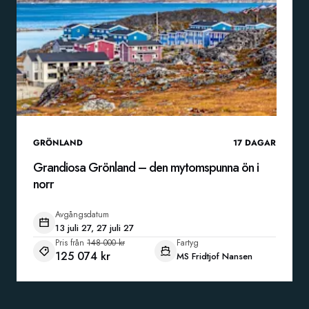
GRÖNLAND
17
DAGAR
Grandiosa Grönland – den mytomspunna ön i
norr
Avgångsdatum
13 juli 27, 27 juli 27
Pris från
148 000 kr
Fartyg
125 074 kr
MS Fridtjof Nansen