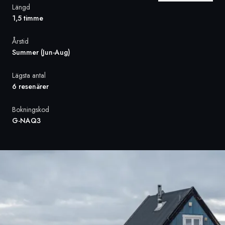
Längd
1,5 timme
Sverige
Årstid
Danmark
Summer (Jun-Aug)
Norge
Lägsta antal
6 resenärer
Bokningskod
G-NAQ3