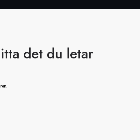
itta det du letar
tren.