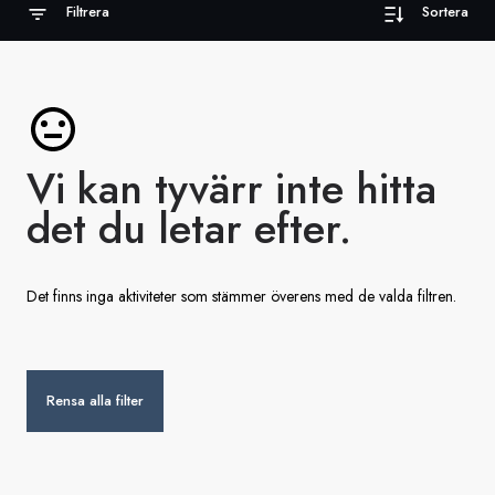
Filtrera
Sortera
Sverige
Danmark
Norge
Vi kan tyvärr inte hitta
det du letar efter.
Det finns inga aktiviteter som stämmer överens med de valda filtren.
Rensa alla filter