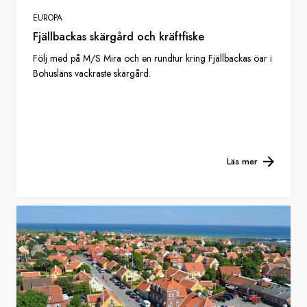
EUROPA
Fjällbackas skärgård och kräftfiske
Följ med på M/S Mira och en rundtur kring Fjällbackas öar i
Bohusläns vackraste skärgård.
Läs mer