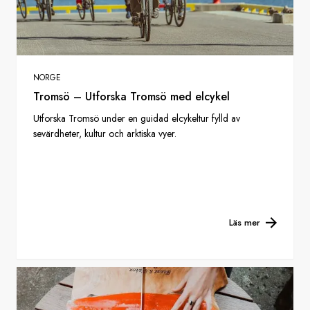
NORGE
Tromsö – Utforska Tromsö med elcykel
Utforska Tromsö under en guidad elcykeltur fylld av
sevärdheter, kultur och arktiska vyer.
Läs mer