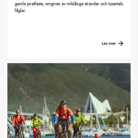
gamla piratfäste, omgiven av milslånga stränder och tusentals
fåglar.
Läs mer