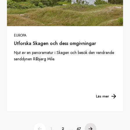
EUROPA
Utforska Skagen och dess omgivningar
Njut av en panoramatur i Skagen och besök den vandrande
sanddynen Råbjerg Mile.
Läs mer
...
1
2
47