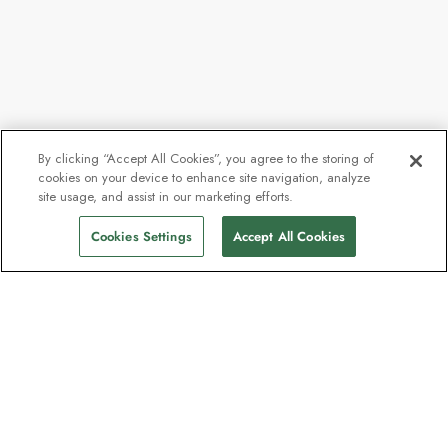
By clicking “Accept All Cookies”, you agree to the storing of
cookies on your device to enhance site navigation, analyze
site usage, and assist in our marketing efforts.
Cookies Settings
Accept All Cookies
Nyhetsbrevet som utforskare
älskar
Gå med i en miljon prenumeranter –