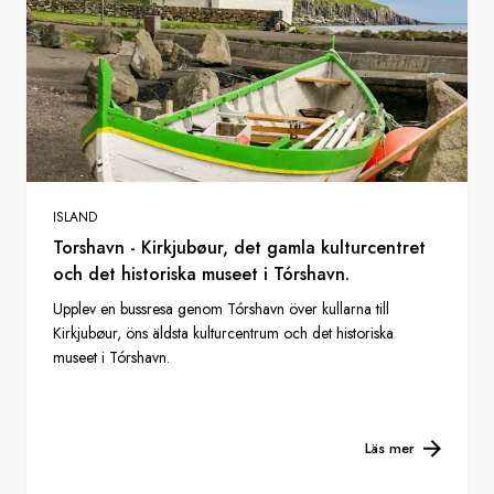
ISLAND
Torshavn - Kirkjubøur, det gamla kulturcentret
och det historiska museet i Tórshavn.
Upplev en bussresa genom Tórshavn över kullarna till
Kirkjubøur, öns äldsta kulturcentrum och det historiska
museet i Tórshavn.
Läs mer