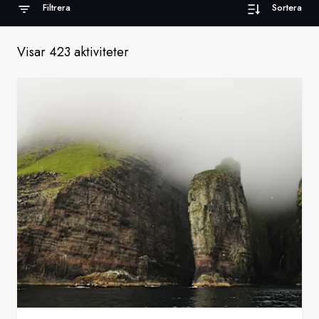
Filtrera
Sortera
Sverige
Visar 423 aktiviteter
Danmark
Norge