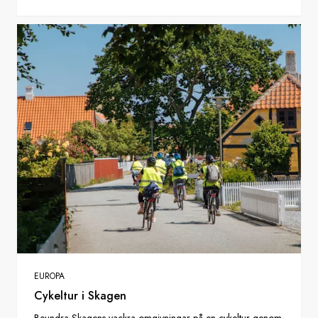
EUROPA
Cykeltur i Skagen
Beundra Skagens vackra omgivningar på en cykeltur genom