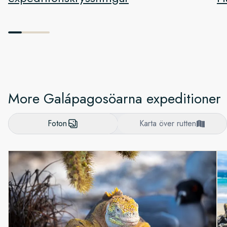
More Galápagosöarna expeditioner
Foton
Karta över rutten