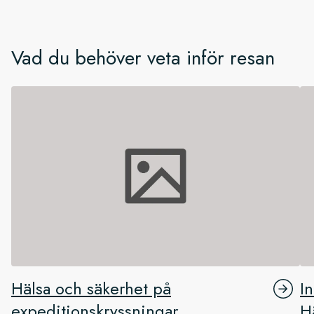
Vad du behöver veta inför resan
Hälsa och säkerhet på
I
expeditionskryssningar
H