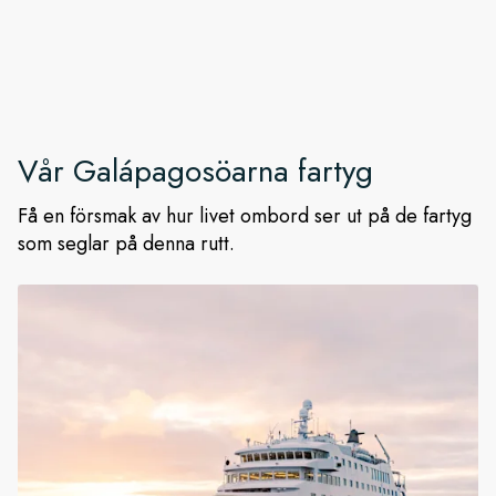
Vår
Galápagosöarna
fartyg
Få en försmak av hur livet ombord ser ut på de fartyg
som seglar på denna rutt.