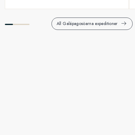
All Galápagosöarna expeditioner