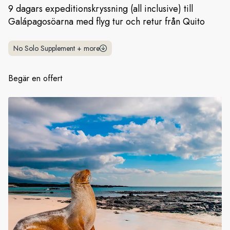
9 dagars expeditionskryssning (all inclusive) till
Galápagosöarna med flyg tur och retur från Quito
Sverige
Danmark
No Solo Supplement
+
more
Norge
Begär en offert