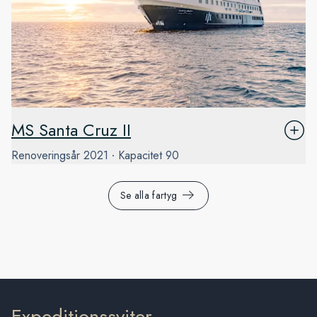
MS Santa Cruz II
Renoveringsår
2021
Kapacitet
90
Se alla fartyg
Expeditionssviter