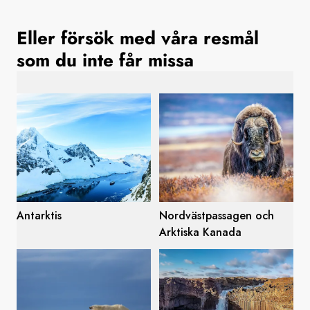
Sverige
Eller försök med våra resmål
som du inte får missa
Danmark
Norge
Antarktis
Nordvästpassagen och
Arktiska Kanada