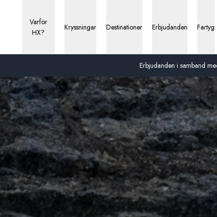
Varför
Kryssningar
Destinationer
Erbjudanden
Fartyg
HX?
Erbjudanden i samband med 13