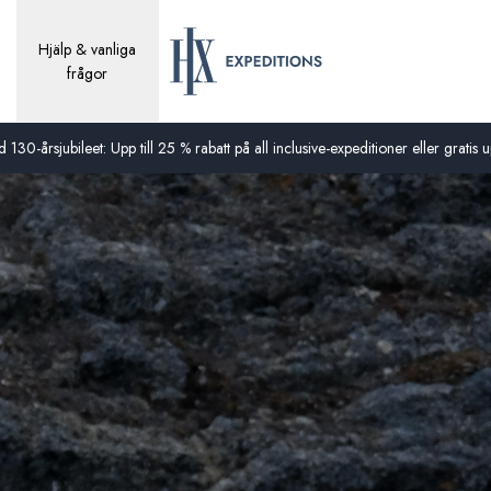
Hjälp & vanliga
frågor
0-årsjubileet: Upp till 25 % rabatt på all inclusive-expeditioner eller gratis up