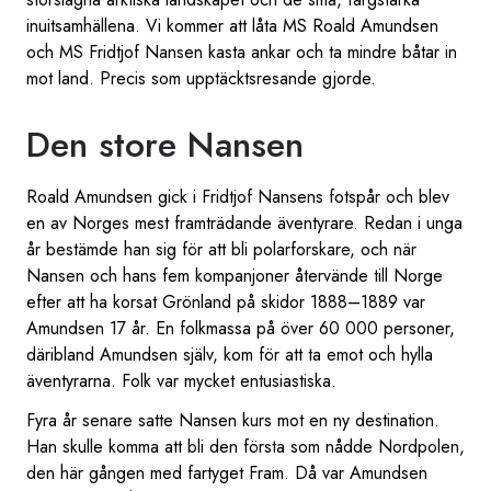
inuitsamhällena. Vi kommer att låta MS Roald Amundsen
och MS Fridtjof Nansen kasta ankar och ta mindre båtar in
mot land. Precis som upptäcktsresande gjorde.
Den store Nansen
Roald Amundsen gick i Fridtjof Nansens fotspår och blev
en av Norges mest framträdande äventyrare. Redan i unga
år bestämde han sig för att bli polarforskare, och när
Nansen och hans fem kompanjoner återvände till Norge
efter att ha korsat Grönland på skidor 1888–1889 var
Amundsen 17 år. En folkmassa på över 60 000 personer,
däribland Amundsen själv, kom för att ta emot och hylla
äventyrarna. Folk var mycket entusiastiska.
Fyra år senare satte Nansen kurs mot en ny destination.
Han skulle komma att bli den första som nådde Nordpolen,
den här gången med fartyget Fram. Då var Amundsen