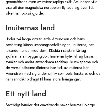
genomfördes även av vetenskapliga skäl: Amundsen ville
visa att den magnetiska nordpolen flyttade sig över tid,
vilket han också gjorde.
Inuiternas land
Under två långa vintrar lärde Amundsen och hans
besättning känna ursprungsbefolkningen, inuiterna, och
idkande handel med dem. Klädda i sälskinn lär sig
sjöfararna att bygga igloor. Inuiterna byter till sig knivar,
synålar och andra användbara redskap. Kunskaperna och
de varma sälskinnskläderna han fick av inuiterna bär
Amundsen med sig under sitt liv som polarforskare, och de
har sannolikt bidragit till hans stora framgångar.
Ett nytt land
Samtidigt händer det omvälvande saker hemma i Norge.