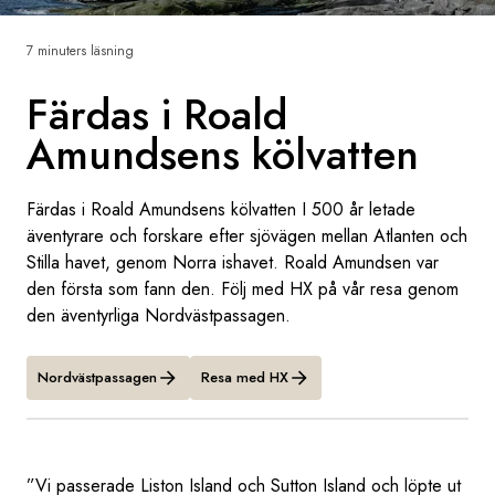
Sverige
7 minuters läsning
Färdas i Roald
Danmark
Amundsens kölvatten
Norge
Färdas i Roald Amundsens kölvatten I 500 år letade
äventyrare och forskare efter sjövägen mellan Atlanten och
Stilla havet, genom Norra ishavet. Roald Amundsen var
den första som fann den. Följ med HX på vår resa genom
den äventyrliga Nordvästpassagen.
Nordvästpassagen
Resa med HX
”Vi passerade Liston Island och Sutton Island och löpte ut