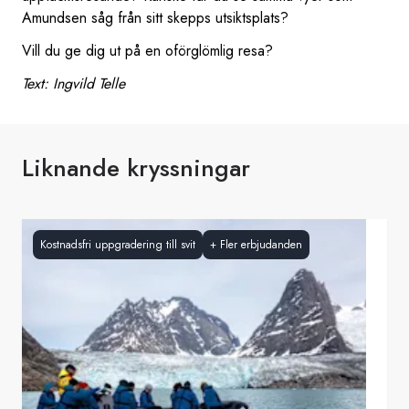
Amundsen såg från sitt skepps utsiktsplats?
Vill du ge dig ut på en oförglömlig resa?
Text: Ingvild Telle
Liknande kryssningar
Kostnadsfri uppgradering till svit
+
Fler erbjudanden