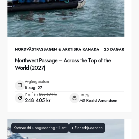
NORDVÄSTPASSAGEN & ARKTISKA KANADA
25
DAGAR
Northwest Passage – Across the Top of the
World (2027)
Avgångsdatum
8 aug. 27
Pris från
285 674 kr
Fartyg
248 405 kr
MS Roald Amundsen
Kostnadsfri uppgradering till svit
+
Fler erbjudanden