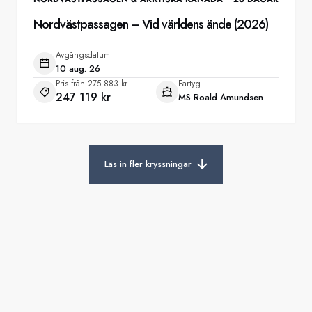
Nordvästpassagen – Vid världens ände (2026)
Avgångsdatum
10 aug. 26
Pris från
275 883 kr
Fartyg
247 119 kr
MS Roald Amundsen
Läs in fler kryssningar