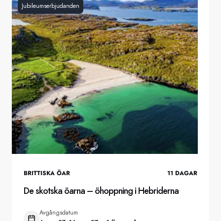
Jubileumserbjudanden
BRITTISKA ÖAR
11
DAGAR
De skotska öarna – öhoppning i Hebriderna
Avgångsdatum