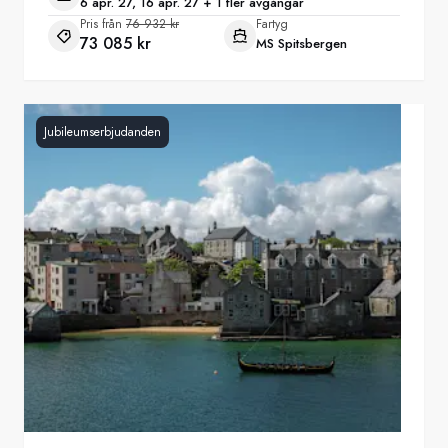
6 apr. 27, 16 apr. 27 + 1 fler avgångar
Pris från
76 932 kr
Fartyg
73 085 kr
MS Spitsbergen
Jubileumserbjudanden