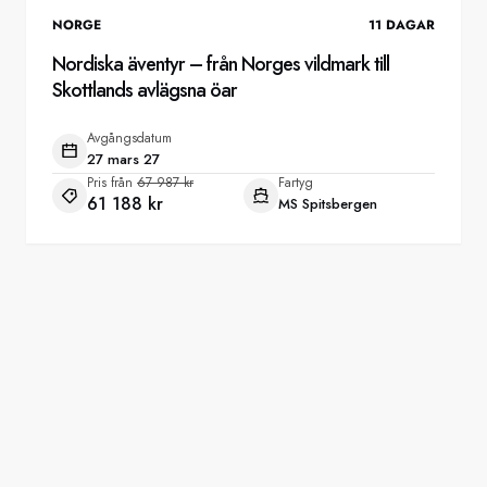
NORGE
11
DAGAR
Nordiska äventyr – från Norges vildmark till
Skottlands avlägsna öar
Avgångsdatum
27 mars 27
Pris från
67 987 kr
Fartyg
61 188 kr
MS Spitsbergen