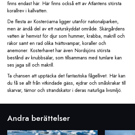
finns endast här. Här finns också ett av Atlantens största
korallrev i kallvatten.
De flesta av Kosteröarna ligger utanför nationalparken,
men är ändå del av ett naturskyddat område. Skärgårdens
vatten är hemvist för djur som hummer, krabba, makrill och
räkor samt en rad olika tvättsvampar, koraller och
anemoner. Kosterhavet har även Nordsjöns största
bestånd av knubbsälar, som tillsammans med tumlare kan
ses jaga sill och makrill.
Ta chansen att upptäcka det fantastiska fågellivet. Här kan
du få se allt från vitkindade gäss, ejdrar och småskrakar till
skarvar, tärnor och strandskator i deras naturliga livsmiljö.
Andra berättelser