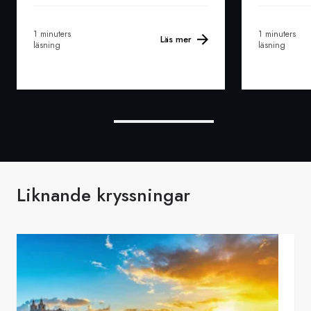
1 minuters
1 minuters
Läs mer
läsning
läsning
Liknande kryssningar