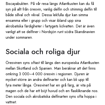
Biscayabukten. På vår resa längs Atlantkusten kan du få
syn på allt från öresvin, vanlig delfin och strimmig delfin till
både sillval och vikval. Dessa lekfulla djur kan simma
ensamma eller i grupp och visar ibland upp sina
akrobatiska färdigheter i fartygets kölvatten. Det är även
vanligt att se delfiner i Nordsjön runt södra Skandinavien
under sommaren.
Sociala och roliga djur
Öresvinen syns oftast till längs den europeiska Atlantkusten
mellan Skottland och Spanien. Man beräknar att det finns
omkring 3 000–4 000 öresvin i regionen. Djuren är
mycket större än andra delfinarter och kan bli upp till
fyra meter långa. Öresvinet har en grå färg, är vita på
magen och de har ett böjt huvud och en flaskliknande nos.
Den sociala och akrobatiska delfinarten syns ofta hoppa i
vattnet.