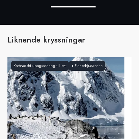
Liknande kryssningar
Kostnadsfri uppgradering till svit
+
Fler erbjudanden