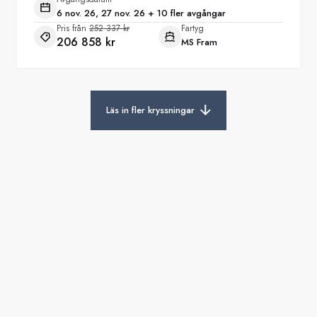
6 nov. 26, 27 nov. 26 + 10 fler avgångar
Pris från
252 337 kr
Fartyg
206 858 kr
MS Fram
Läs in fler kryssningar