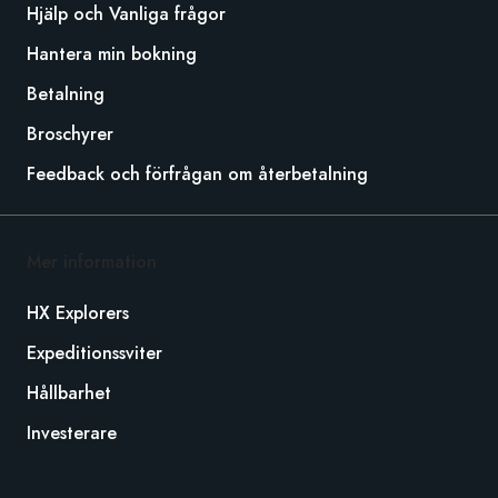
Hjälp och Vanliga frågor
Hantera min bokning
Betalning
Broschyrer
Feedback och förfrågan om återbetalning
Mer information
HX Explorers
Expeditionssviter
Hållbarhet
Investerare