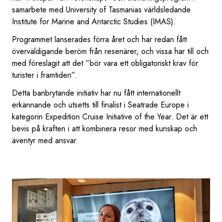
samarbete med University of Tasmanias världsledande
Institute for Marine and Antarctic Studies (IMAS).
Programmet lanserades förra året och har redan fått
överväldigande beröm från resenärer, och vissa har till och
med föreslagit att det ”bör vara ett obligatoriskt krav för
turister i framtiden”.
Detta banbrytande initiativ har nu fått internationellt
erkännande och utsetts till finalist i Seatrade Europe i
kategorin Expedition Cruise Initiative of the Year. Det är ett
bevis på kraften i att kombinera resor med kunskap och
äventyr med ansvar.