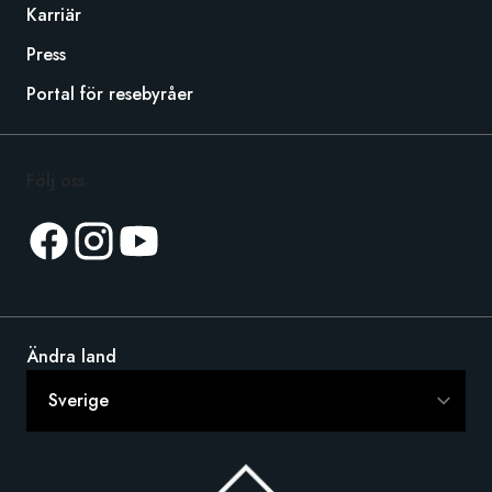
Karriär
Press
Portal för resebyråer
Följ oss
Ändra land