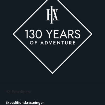
HX Expeditions
Expeditionskryssningar