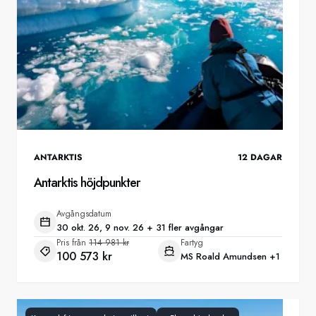
ANTARKTIS
12
DAGAR
Antarktis höjdpunkter
Avgångsdatum
30 okt. 26, 9 nov. 26 + 31 fler avgångar
Pris från
114 981 kr
Fartyg
100 573 kr
MS Roald Amundsen
+1