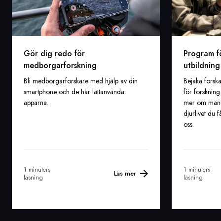
Gör dig redo för
Program f
medborgarforskning
utbildning
Bli medborgarforskare med hjälp av din
Bejaka forsk
smartphone och de här lättanvända
för forskning
apparna.
mer om männi
djurlivet du
oss.
1 minuters
1 minuters
Läs mer
läsning
läsning