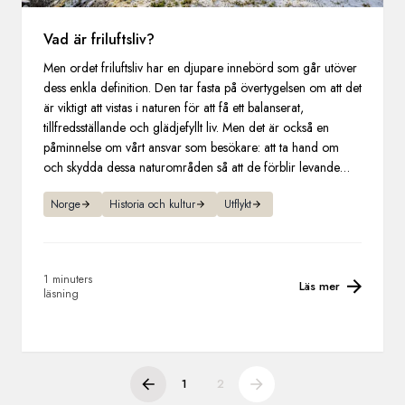
Vad är friluftsliv?
Men ordet friluftsliv har en djupare innebörd som går utöver
dess enkla definition. Den tar fasta på övertygelsen om att det
är viktigt att vistas i naturen för att få ett balanserat,
tillfredsställande och glädjefyllt liv. Men det är också en
påminnelse om vårt ansvar som besökare: att ta hand om
och skydda dessa naturområden så att de förblir levande
och tillgängliga för kommande generationer.
Norge
Historia och kultur
Utflykt
1 minuters
Läs mer
läsning
1
2