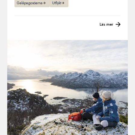
Galápagosöarna
Utflykt
Läs mer