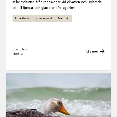
stillahavskusten: från regnskogar vid ekvatorn och isolerade
öar till fjordar och glaciärer i Patagonien.
Antarktis
Sydamerika
Natur
3 minuters
Läs mer
läsning