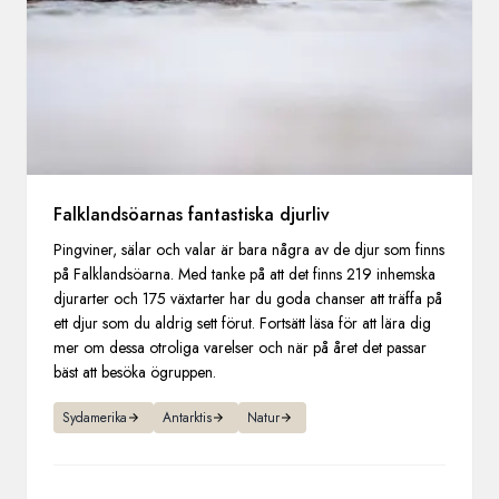
Falklandsöarnas fantastiska djurliv
Pingviner, sälar och valar är bara några av de djur som finns
på Falklandsöarna. Med tanke på att det finns 219 inhemska
djurarter och 175 växtarter har du goda chanser att träffa på
ett djur som du aldrig sett förut. Fortsätt läsa för att lära dig
mer om dessa otroliga varelser och när på året det passar
bäst att besöka ögruppen.
Sydamerika
Antarktis
Natur