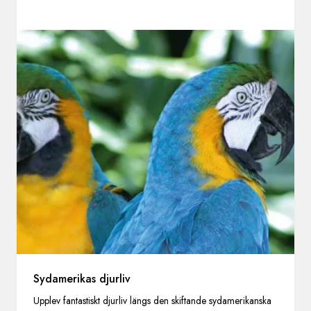
Sydamerikas djurliv
Upplev fantastiskt djurliv längs den skiftande sydamerikanska