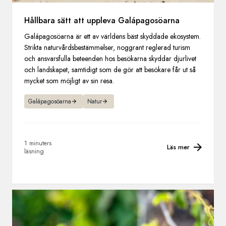
Hållbara sätt att uppleva Galápagosöarna
Galápagosöarna är ett av världens bäst skyddade ekosystem.
Strikta naturvårdsbestämmelser, noggrant reglerad turism
och ansvarsfulla beteenden hos besökarna skyddar djurlivet
och landskapet, samtidigt som de gör att besökare får ut så
mycket som möjligt av sin resa.
Galápagosöarna
Natur
1 minuters
Läs mer
läsning