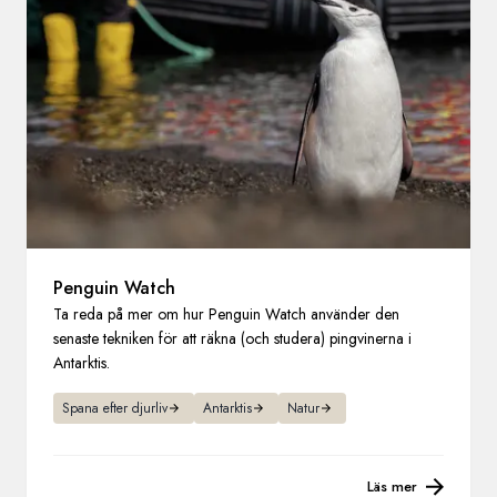
Sverige
Danmark
Norge
Penguin Watch
Ta reda på mer om hur Penguin Watch använder den
senaste tekniken för att räkna (och studera) pingvinerna i
Antarktis.
Spana efter djurliv
Antarktis
Natur
Läs mer