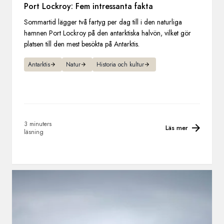
Port Lockroy: Fem intressanta fakta
Sommartid lägger två fartyg per dag till i den naturliga
hamnen Port Lockroy på den antarktiska halvön, vilket gör
platsen till den mest besökta på Antarktis.
Antarktis
Natur
Historia och kultur
3 minuters
Läs mer
läsning