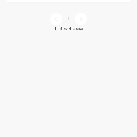
1
1 - 4 av 4 cruise