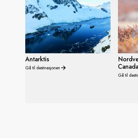
Antarktis
Nordve
Canad
Gå til destinasjonen
Gå til dest