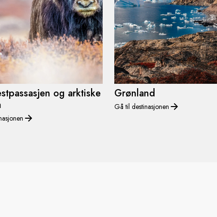
stpassasjen og arktiske
Grønland
a
Gå til destinasjonen
inasjonen