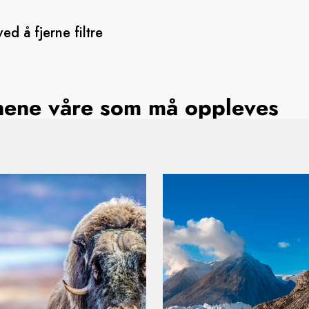
ed å fjerne filtre
jonene våre som må oppleves