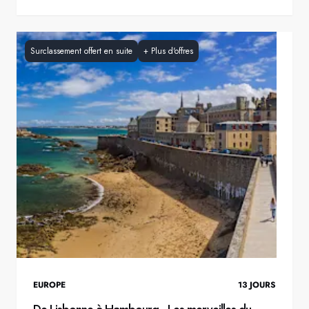
Surclassement offert en suite
+
Plus d'offres
EUROPE
13
JOURS