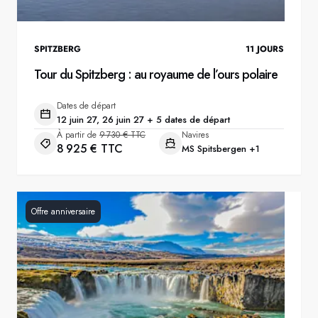
SPITZBERG
11
JOURS
Tour du Spitzberg : au royaume de l’ours polaire
Dates de départ
12 juin 27, 26 juin 27 + 5 dates de départ
À partir de
9 730 € TTC
Navires
8 925 € TTC
MS Spitsbergen
+1
Offre anniversaire