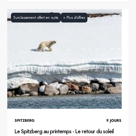
Surclassement offert en suite
+
Plus d'offres
SPITZBERG
9
JOURS
Le Spitzberg au printemps - Le retour du soleil