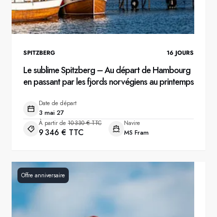
SPITZBERG
16
JOURS
Le sublime Spitzberg – Au départ de Hambourg
en passant par les fjords norvégiens au printemps
Date de départ
3 mai 27
À partir de
10 330 € TTC
Navire
9 346 € TTC
MS Fram
Offre anniversaire