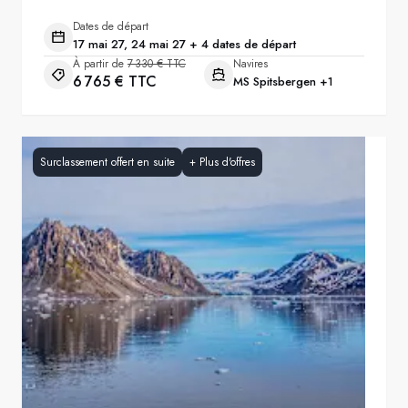
Dates de départ
17 mai 27, 24 mai 27 + 4 dates de départ
À partir de
7 330 € TTC
Navires
6 765 € TTC
MS Spitsbergen
+1
Surclassement offert en suite
+
Plus d'offres