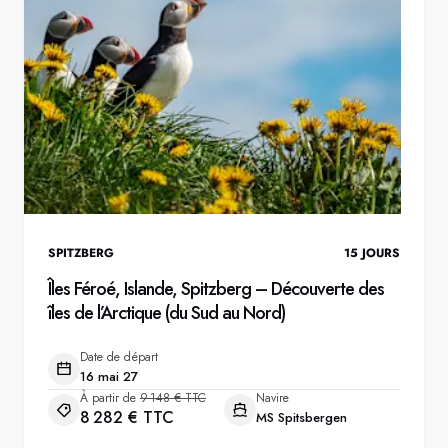
SPITZBERG
15
JOURS
Îles Féroé, Islande, Spitzberg – Découverte des
îles de l’Arctique (du Sud au Nord)
Date de départ
16 mai 27
À partir de
9 148 € TTC
Navire
8 282 € TTC
MS Spitsbergen