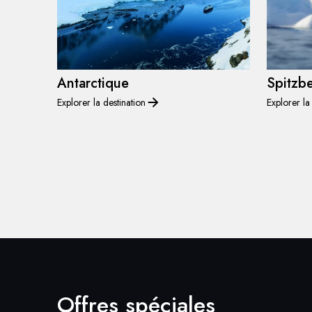
Antarctique
Spitzb
Explorer la destination
Explorer la
Offres spéciales