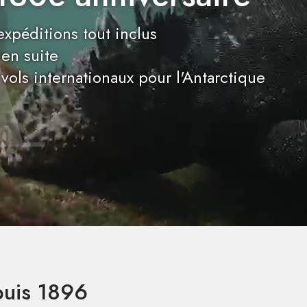
expéditions tout inclus
 en suite
 vols internationaux pour l'Antarctique
puis 1896