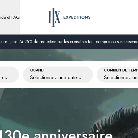
ide et FAQ
ire : jusqu'à 25% de réduction sur les croisières tout compris ou surclassement
QUAND
COMBIEN DE TEM
on
Sélectionnez une date
Sélectionnez u
130e anniversaire