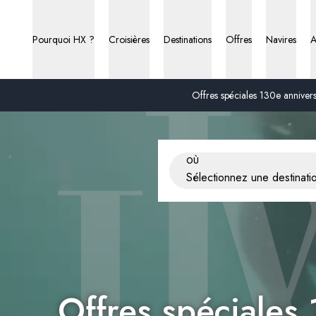
Pourquoi HX ?
Croisières
Destinations
Offres
Navires
A
Offres spéciales 130e anniversa
Page d’accueil HX
OÙ
Sélectionnez une destinati
Offres spéciales 