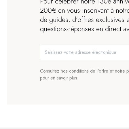
Pour célébrer notre 130e anniv
200€ en vous inscrivant à notre
de guides, d’offres exclusives 
questions-réponses en direct a
Consultez nos
conditions de l'offre
et notre
p
pour en savoir plus.