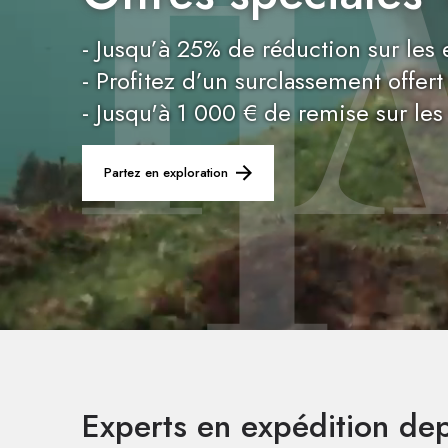
- Jusqu’à 25% de réduction sur les 
- Profitez d’un surclassement offert
- Jusqu'à 1 000 € de remise sur les
Partez en exploration
Experts en expédition de