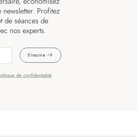
ersaire, économisez
 newsletter. Profitez
et de séances de
vec nos experts.
S'inscrire
olitique de confidentialité