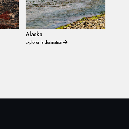
Alaska
Explorer la destination