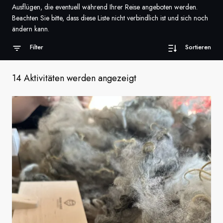
Ausflügen, die eventuell während Ihrer Reise angeboten werden.
Frankreich
Beachten Sie bitte, dass diese Liste nicht verbindlich ist und sich noch
ändern kann.
Schweden
Filter
Sortieren
Dänemark
14 Aktivitäten werden angezeigt
Norwegen