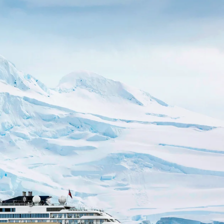
Schweiz
Frankreich
Schweden
Dänemark
Norwegen