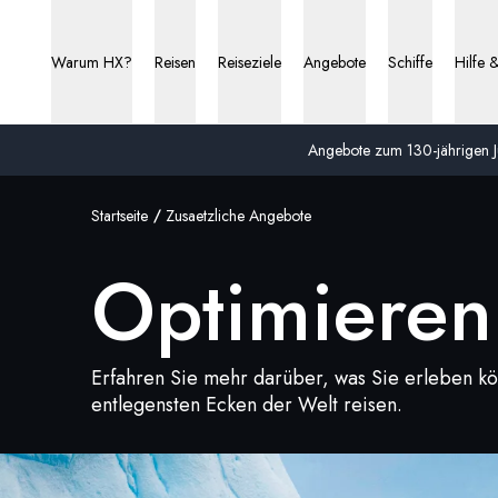
Optimieren Sie Ihre Seereise | HX Expeditions DE
Warum HX?
Reisen
Reiseziele
Angebote
Schiffe
Hilfe 
Angebote zum 130-jährigen Ju
Startseite
Zusaetzliche Angebote
Optimieren 
Erfahren Sie mehr darüber, was Sie erleben kö
entlegensten Ecken der Welt reisen.