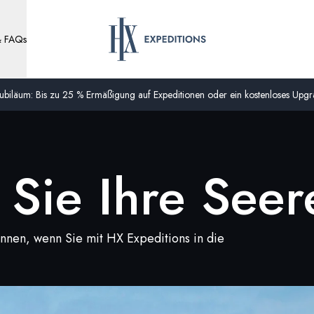
& FAQs
biläum: Bis zu 25 % Ermäßigung auf Expeditionen oder ein kostenloses Upgra
Sie Ihre Seer
nnen, wenn Sie mit HX Expeditions in die