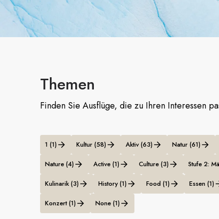
Themen
Finden Sie Ausflüge, die zu Ihren Interessen p
1 (1)
Kultur (58)
Aktiv (63)
Natur (61)
Nature (4)
Active (1)
Culture (3)
Stufe 2: Mä
Kulinarik (3)
History (1)
Food (1)
Essen (1)
Konzert (1)
None (1)