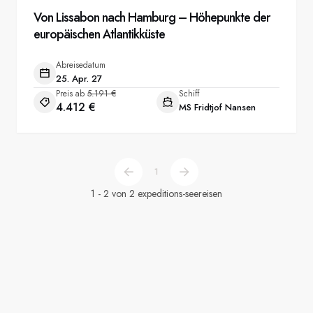
Von Lissabon nach Hamburg – Höhepunkte der
europäischen Atlantikküste
Abreisedatum
25. Apr. 27
Preis ab
5.191 €
Schiff
4.412 €
MS Fridtjof Nansen
1
1 - 2 von 2 expeditions-seereisen