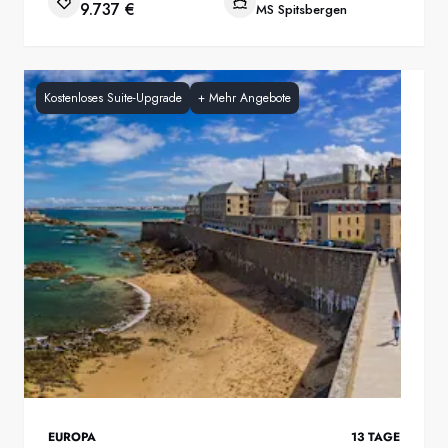
9.737 €
MS Spitsbergen
Kostenloses Suite-Upgrade
+
Mehr Angebote
EUROPA
13
TAGE