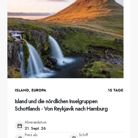
Frankreich
Schweden
Dänemark
Norwegen
ISLAND
,
EUROPA
15
TAGE
Island und die nördlichen Inselgruppen
Schottlands - Von Reykjavík nach Hamburg
Abreisedatum
21. Sept. 26
Preis ab
Schiff