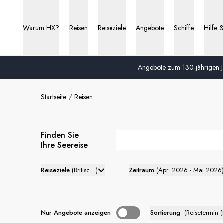
Warum HX?
Reisen
Reiseziele
Angebote
Schiffe
Hilfe 
Angebote zum 130-jährigen Ju
Startseite
Reisen
Finden Sie
Ihre Seereise
Reiseziele
(
Britisc...
)
Zeitraum
(
Apr. 2026 - Mai 2026
Nur Angebote anzeigen
Sortierung
(
Reisetermin (