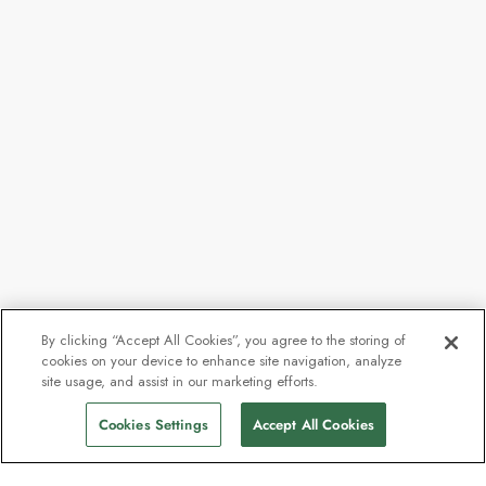
By clicking “Accept All Cookies”, you agree to the storing of
cookies on your device to enhance site navigation, analyze
site usage, and assist in our marketing efforts.
Cookies Settings
Accept All Cookies