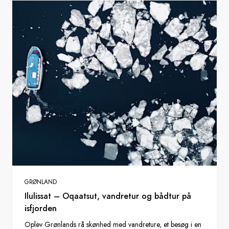
GRØNLAND
Ilulissat – Oqaatsut, vandretur og bådtur på
isfjorden
Oplev Grønlands rå skønhed med vandreture, et besøg i en