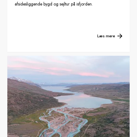
afsidesliggende bygd og sejltur på isfjorden.
Læs mere