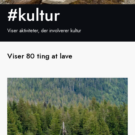
#kultur
Sverige
Danmark
Viser aktiviteter, der involverer kultur
Norge
Viser 80 ting at lave