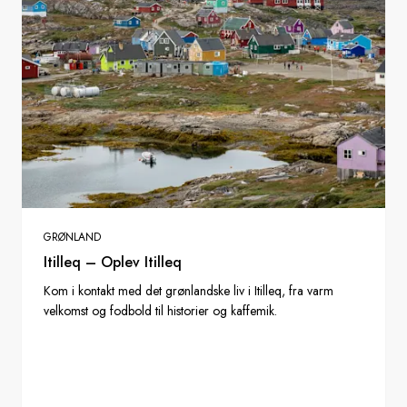
GRØNLAND
Itilleq – Oplev Itilleq
Kom i kontakt med det grønlandske liv i Itilleq, fra varm
velkomst og fodbold til historier og kaffemik.