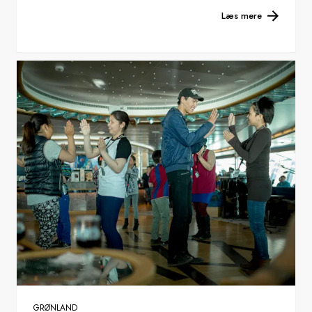
Læs mere
GRØNLAND