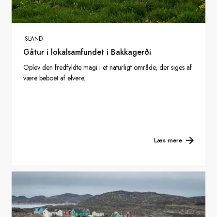
ISLAND
Gåtur i lokalsamfundet i Bakkagerði
Oplev den fredfyldte magi i et naturligt område, der siges af
være beboet af elvere.
Læs mere