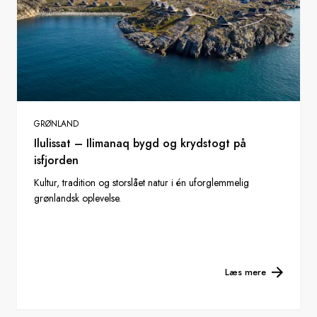
GRØNLAND
Ilulissat – Ilimanaq bygd og krydstogt på
isfjorden
Kultur, tradition og storslået natur i én uforglemmelig
grønlandsk oplevelse.
Læs mere