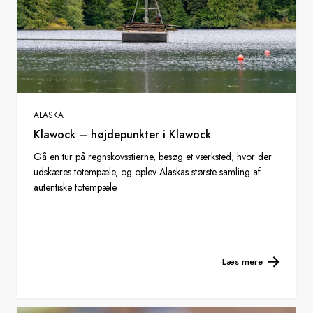
ALASKA
Klawock – højdepunkter i Klawock
Gå en tur på regnskovsstierne, besøg et værksted, hvor der
udskæres totempæle, og oplev Alaskas største samling af
autentiske totempæle.
Læs mere