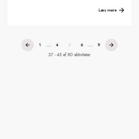
Læs mere
...
...
1
4
5
6
9
37 - 45 af 80 aktiviteter