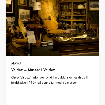
ALASKA
Valdez – Museer i Valdez
Oplev Valdez' historiske fortid fra guldgravernes dage til
jordskælvet i 1964 på denne tur med tre museer.