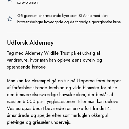
sulekolonien.
Gå gennem charmerende byer som St Anne med den
brostensbelagte hovedgade og de farverige georgianske huse.
Udforsk Alderney
Tag med Alderney Wildlife Trust på et udvalg af
vandreture, hvor man kan opleve øens dyreliv og
spændende historie.
Man kan for eksempel gå en tur på klipperne forbi tæpper
af forårsblomstrende tornblad og vilde blomster for at se
den bemærkelsesværdige havsulekoloni, der består af
næsten 6.000 par i ynglesæsonen. Eller man kan opleve
Vesteuropas bedst bevarede romerske fort fra det 4.
århundrede og spejde efter sommerfuglen okkergul
pletvinge og gråsæler undervejs.