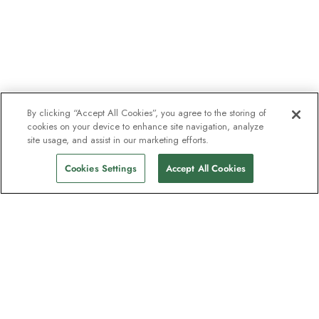
By clicking “Accept All Cookies”, you agree to the storing of
cookies on your device to enhance site navigation, analyze
site usage, and assist in our marketing efforts.
Cookies Settings
Accept All Cookies
Nyhedsbrevet som
opdagelsesrejsende elsker
Bliv en del af en million abonnenter –