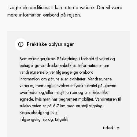
I ægte ekspeditionsstil kan ruterne variere. Der vil være
mere information ombord på rejsen.
Praktiske oplysninger
Bemærkninger/krav: Påklædning i forhold til vejret og
behagelige vandresko anbefales. Informationer om
vandreturerne bliver tilgængelige ombord.
Information om gåture eller aktiviteter: Vandreturene
varierer, men nogle involverer fysisk aktivitet på ujævne
overflader og/eller i stejlt terræn og er måske ikke
egnede, hvis man har begrænset mobilitet. Vandreturen til
sulekolonien er på 6-7 km med en stejl stigning.
Kørestolsadgang: Nej
Tilgængeligt sprog: Engelsk
Udvid