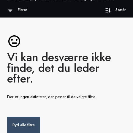
Filtrer
Sortér
Sverige
Danmark
Norge
Vi kan desværre ikke
finde, det du leder
efter.
Der er ingen aktiviteter, der passer til de valgte filtre.
Ryd alle filtre