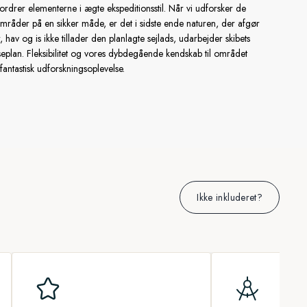
fordrer elementerne i ægte ekspeditionsstil. Når vi udforsker de
mråder på en sikker måde, er det i sidste ende naturen, der afgør
, hav og is ikke tillader den planlagte sejlads, udarbejder skibets
jseplan. Fleksibilitet og vores dybdegående kendskab til området
fantastisk udforskningsoplevelse.
Ikke inkluderet?