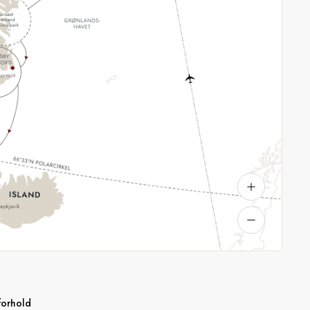
sforhold