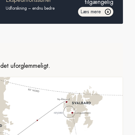
tilgængelig
Udforskning – endnu bedre
Læs mere
r det uforglemmeligt.