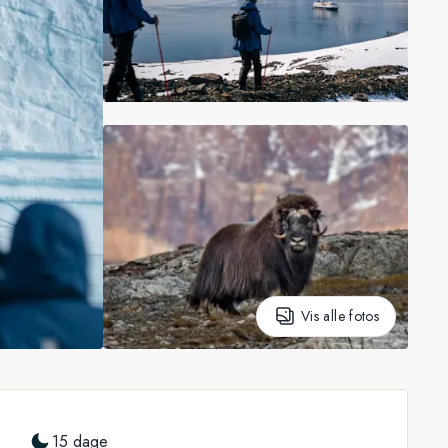
Vis alle fotos
15 dage