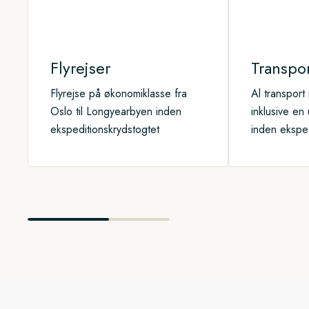
Flyrejser
Transpo
Flyrejse på økonomiklasse fra
Al transport
Oslo til Longyearbyen inden
inklusive en
ekspeditionskrydstogtet
inden eksped