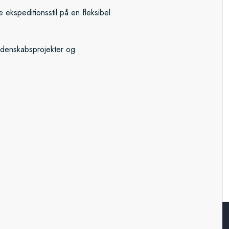
ekspeditionsstil på en fleksibel
idenskabsprojekter og
stationen Ny-Ålesund, inden vi
ionalpark. Det 972.000
liggende nordøstlige del. Her kan
 moskusokser.
e med fjorde og gletsjere, der