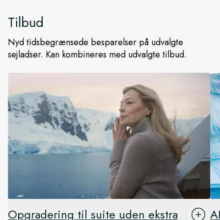
Tilbud
Nyd tidsbegrænsede besparelser på udvalgte
sejladser. Kan kombineres med udvalgte tilbud.
Opgradering til suite uden ekstra
A