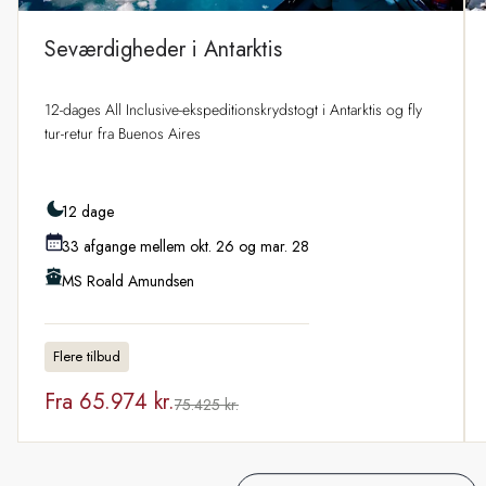
Seværdigheder i Antarktis
12-dages All Inclusive-ekspeditionskrydstogt i Antarktis og fly
tur-retur fra Buenos Aires
12 dage
33 afgange mellem okt. 26 og mar. 28
MS Roald Amundsen
Flere tilbud
Fra
65.974 kr.
75.425 kr.