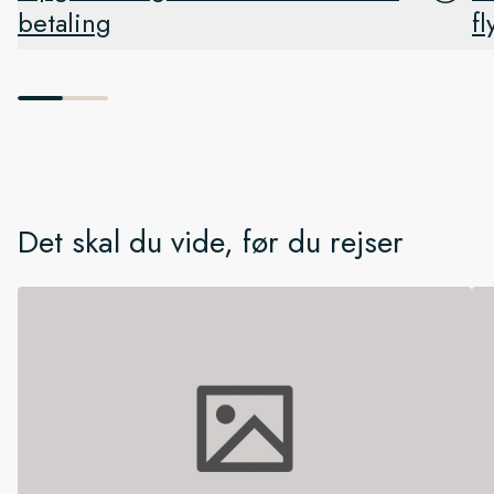
betaling
fl
Det skal du vide, før du rejser