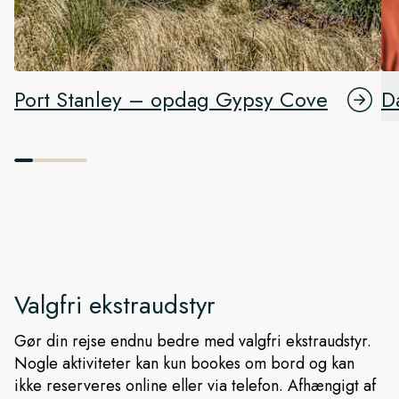
Port Stanley – opdag Gypsy Cove
D
Valgfri ekstraudstyr
Gør din rejse endnu bedre med valgfri ekstraudstyr.
Nogle aktiviteter kan kun bookes om bord og kan
ikke reserveres online eller via telefon. Afhængigt af