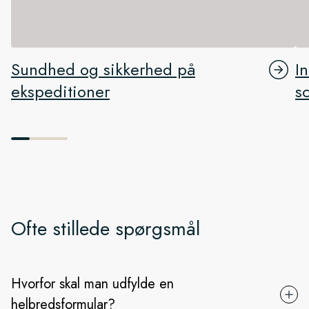
Sundhed og sikkerhed på
I
ekspeditioner
s
Ofte stillede spørgsmål
Hvorfor skal man udfylde en
helbredsformular?