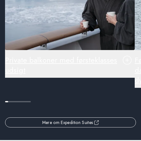
Private balkoner med førsteklasses
F
udsigt
d
d
Mere om Expedition Suites