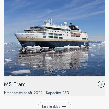
MS Fram
Istandsættelsesår
2022
Kapacitet
250
Se alle skibe