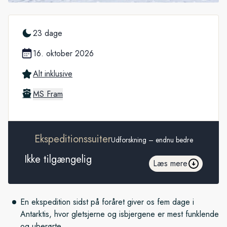
23 dage
16. oktober 2026
Alt inklusive
MS Fram
Ekspeditionssuiter
Udforskning – endnu bedre
Ikke tilgængelig
Læs mere
En ekspedition sidst på foråret giver os fem dage i
Antarktis, hvor gletsjerne og isbjergene er mest funklende
og uberørte.