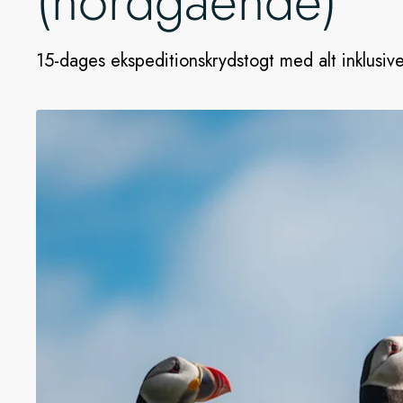
(nordgående)
15-dages ekspeditionskrydstogt med alt inklusive