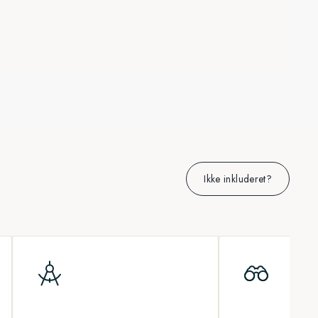
Ikke inkluderet?