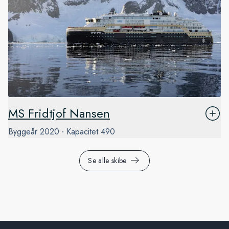
MS Fridtjof Nansen
Byggeår
2020
Kapacitet
490
Se alle skibe