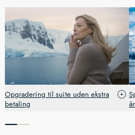
Opgradering til suite uden ekstra
S
betaling
å