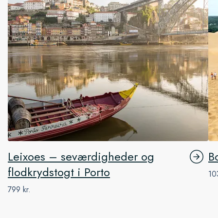
Leixoes – seværdigheder og
B
flodkrydstogt i Porto
10
799 kr.