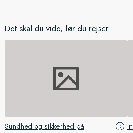
Det skal du vide, før du rejser
Sundhed og sikkerhed på
I