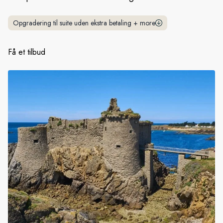
Sverige
Opgradering til suite uden ekstra betaling
+
more
Danmark
Få et tilbud
Norge