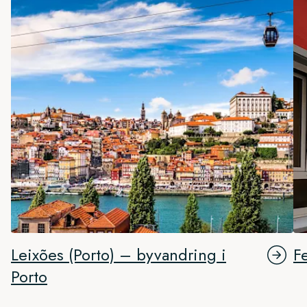
Leixões (Porto) – byvandring i
Fe
Porto