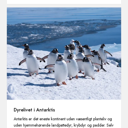
Dyrelivet i Antarktis
Antarktis er det eneste kontinent uden væsentligt planteliv og
uden hjemmehørende landpattedyr, krybdyr og padder. Selv