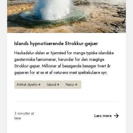
Islands hypnotiserende Strokkur-gejser
Haukadalur-dalen er hjemsted for mange typiske islandske
geotermiske fænomener, herunder for den mægtige
Strokkur-gejser. Millioner af besøgende besøger hvert år
gejseren for at se et af naturens mest spektakulære syn.
Arktisk dyreliv
Island
Natur
3 minutter at
Læs mere
læse