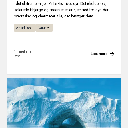
i det ekstreme miljø i Antarktis trives dyr. Det iskolde hav,
isolerede isbjerge og sneørkener er hjemsted for dyr, der
overrasker og charmerer alle, der besøger dem.
Antarktis
Natur
1 minutter at
Læs mere
læse