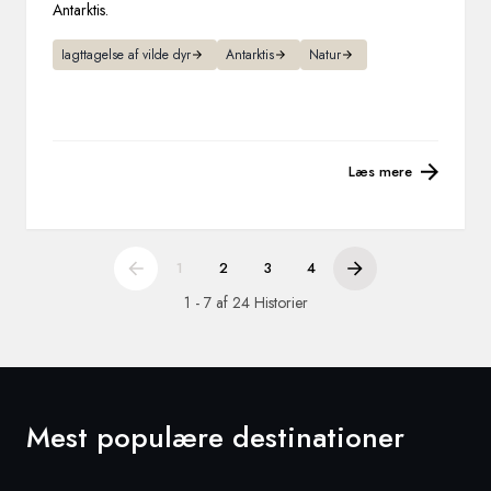
Antarktis.
Iagttagelse af vilde dyr
Antarktis
Natur
Læs mere
1
2
3
4
1 - 7 af 24 Historier
Mest populære destinationer