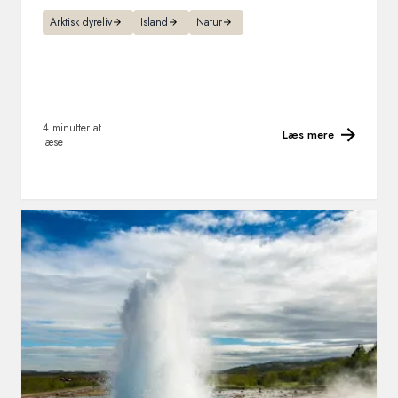
Arktisk dyreliv
Island
Natur
4 minutter at
Læs mere
læse