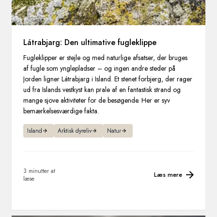
Látrabjarg: Den ultimative fugleklippe
Fugleklipper er stejle og med naturlige afsatser, der bruges
af fugle som ynglepladser – og ingen andre steder på
Jorden ligner Látrabjarg i Island. Et stenet forbjerg, der rager
ud fra Islands vestkyst kan prale af en fantastisk strand og
mange sjove aktiviteter for de besøgende. Her er syv
bemærkelsesværdige fakta.
Island
Arktisk dyreliv
Natur
3 minutter at
Læs mere
læse